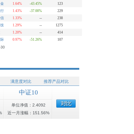
黄金
1.64%
-43.45%
123
银行
1.43%
-37.00%
229
通信
1.33%
--
238
科技
1.29%
--
1275
微
1.20%
--
414
国际
0.97%
-51.26%
107
-30
满意度对比
推荐产品对比
中证10
单位净值：2.4092
%
近一月涨幅：151.56%