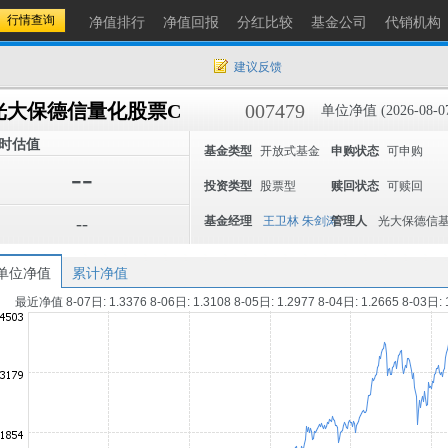
净值排行
净值回报
分红比较
基金公司
代销机构
建议反馈
光大保德信量化股票C
007479
单位净值 (2026-08-0
时估值
基金类型
开放式基金
申购状态
可申购
--
投资类型
股票型
赎回状态
可赎回
--
基金经理
王卫林
朱剑涛
管理人
光大保德信
单位净值
累计净值
最近净值 8-07日: 1.3376 8-06日: 1.3108 8-05日: 1.2977 8-04日: 1.2665 8-03日: 