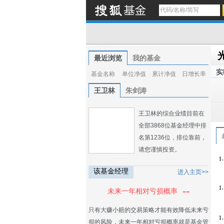
最近浏览
我的基金
实
基金名称
单位净值
累计净值
日增长率
王卫林
朱剑涛
王卫林的综合业绩目前在
全部3868位基金经理中排
名第1236位，排位靠前，
请您谨慎投资。
该基金经理
进入主页>>
--
未来一年相对亏损概率
只有大赚小赔的交易策略才能有效降低未来亏
损的风险，未来一年相对亏损概率就是基金管