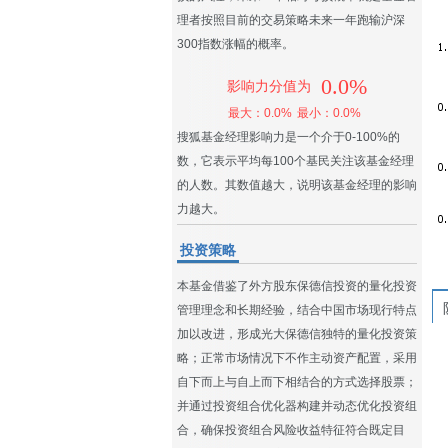
理者按照目前的交易策略未来一年跑输沪深
300指数涨幅的概率。
0.0%
影响力分值为
最大：0.0%
最小：0.0%
搜狐基金经理影响力是一个介于0-100%的
数，它表示平均每100个基民关注该基金经理
的人数。其数值越大，说明该基金经理的影响
力越大。
投资策略
本基金借鉴了外方股东保德信投资的量化投资
管理理念和长期经验，结合中国市场现行特点
加以改进，形成光大保德信独特的量化投资策
略；正常市场情况下不作主动资产配置，采用
自下而上与自上而下相结合的方式选择股票；
并通过投资组合优化器构建并动态优化投资组
合，确保投资组合风险收益特征符合既定目