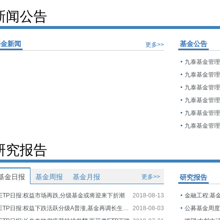
新闻公告
基金新闻
基金公告
更多>>
研究报告
基金日报
基金周报
基金月报
更多>>
研究报告
ETP日报:权益市场再跌,分级基金或将迎来下折潮
2018-08-13
金融工程:基
ETP日报:权益下跌活跃分级A普涨,基金再调长生生物估值
2018-08-03