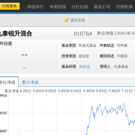
净值排行
净值回报
分红比较
基金公司
代销机构
建议反馈
九泰锐升混合
010764
单位净值 (2026-08-0
时估值
基金类型
开放式基金
申购状态
可申购
--
投资类型
混合型
赎回状态
可赎回
--
基金经理
刘开运
管理人
九泰基金
单位净值
累计净值
最近净值 8-06日: 0.8554 8-05日: 0.8558 8-04日: 0.8554 8-03日: 0.8635 7-31日: 