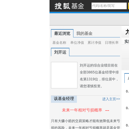
最近浏览
我的基金
实
基金名称
单位净值
累计净值
日增长率
刘开运
刘开运的综合业绩目前在
全部3865位基金经理中排
名第1319位，排位居中，
请您谨慎投资。
该基金经理
进入主页>>
--
未来一年相对亏损概率
只有大赚小赔的交易策略才能有效降低未来亏
损的风险，未来一年相对亏损概率就是基金管