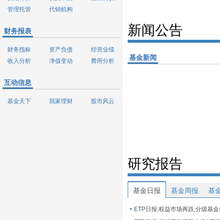
管理托管
代销机构
新闻公告
财务报表
财务指标
资产负债
经营业绩
基金新闻
收入分析
净值变动
费用分析
互动信息
基金天下
我家理财
股市风云
研究报告
基金日报
基金周报
基
ETP日报:权益市场再跌,分级基