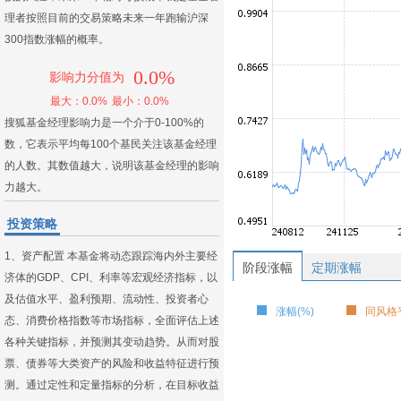
理者按照目前的交易策略未来一年跑输沪深
300指数涨幅的概率。
0.0%
影响力分值为
最大：0.0%
最小：0.0%
搜狐基金经理影响力是一个介于0-100%的
数，它表示平均每100个基民关注该基金经理
的人数。其数值越大，说明该基金经理的影响
力越大。
投资策略
1、资产配置 本基金将动态跟踪海内外主要经
阶段涨幅
定期涨幅
济体的GDP、CPI、利率等宏观经济指标，以
及估值水平、盈利预期、流动性、投资者心
涨幅(%)
同风格平
态、消费价格指数等市场指标，全面评估上述
各种关键指标，并预测其变动趋势。从而对股
票、债券等大类资产的风险和收益特征进行预
测。通过定性和定量指标的分析，在目标收益