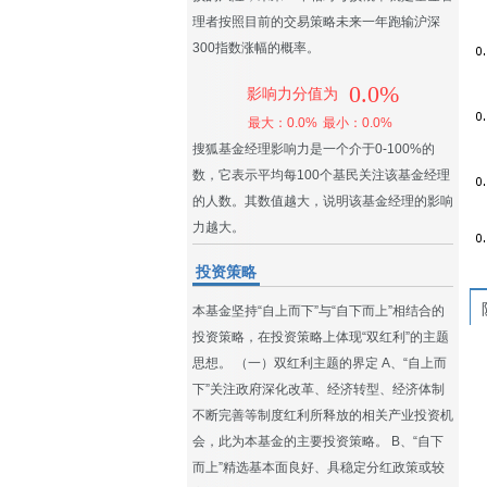
理者按照目前的交易策略未来一年跑输沪深
300指数涨幅的概率。
0.0%
影响力分值为
最大：0.0%
最小：0.0%
搜狐基金经理影响力是一个介于0-100%的
数，它表示平均每100个基民关注该基金经理
的人数。其数值越大，说明该基金经理的影响
力越大。
投资策略
本基金坚持“自上而下”与“自下而上”相结合的
投资策略，在投资策略上体现“双红利”的主题
思想。 （一）双红利主题的界定 A、“自上而
下”关注政府深化改革、经济转型、经济体制
不断完善等制度红利所释放的相关产业投资机
会，此为本基金的主要投资策略。 B、“自下
而上”精选基本面良好、具稳定分红政策或较