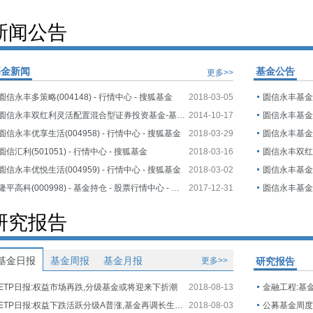
新闻公告
基金新闻
基金公告
更多>>
圆信永丰多策略(004148) - 行情中心 - 搜狐基金
2018-03-05
圆信永丰双红利灵活配置混合型证券投资基金-基金频道
2014-10-17
圆信永丰优享生活(004958) - 行情中心 - 搜狐基金
2018-03-29
圆信汇利(501051) - 行情中心 - 搜狐基金
2018-03-16
圆信永丰优悦生活(004959) - 行情中心 - 搜狐基金
2018-03-02
隆平高科(000998) - 基金持仓 - 股票行情中心 - 搜狐证券
2017-12-31
研究报告
基金日报
基金周报
基金月报
更多>>
研究报告
ETP日报:权益市场再跌,分级基金或将迎来下折潮
2018-08-13
金融工程:基
ETP日报:权益下跌活跃分级A普涨,基金再调长生生物估值
2018-08-03