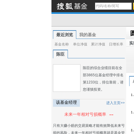
最近浏览
我的基金
实
基金名称
单位净值
累计净值
日增长率
陈臣
陈臣的综合业绩目前在全
部3865位基金经理中排名
第1233位，排位靠前，请
您谨慎投资。
该基金经理
进入主页>>
--
未来一年相对亏损概率
只有大赚小赔的交易策略才能有效降低未来亏
损的风险，未来一年相对亏损概率就是基金管