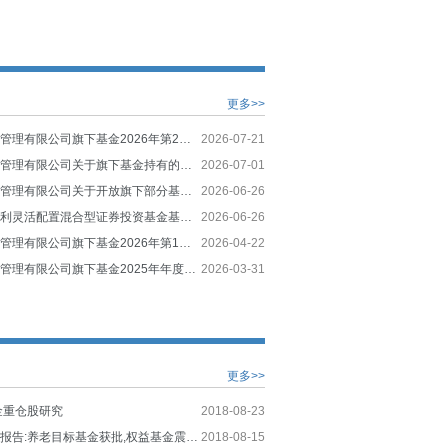
更多>>
圆信永丰基金管理有限公司旗下基金2026年第2季度报告提示性公告
2026-07-21
圆信永丰基金管理有限公司关于旗下基金持有的停牌股票采用指数收益法进行估值的提示性公告
2026-07-01
圆信永丰基金管理有限公司关于开放旗下部分基金转换业务的公告
2026-06-26
圆信永丰双红利灵活配置混合型证券投资基金基金产品资料概要更新
2026-06-26
圆信永丰基金管理有限公司旗下基金2026年第1季度报告提示性公告
2026-04-22
圆信永丰基金管理有限公司旗下基金2025年年度报告提示性公告
2026-03-31
更多>>
金重仓股研究
2018-08-23
公募基金周度报告:养老目标基金获批,权益基金震荡反弹
2018-08-15