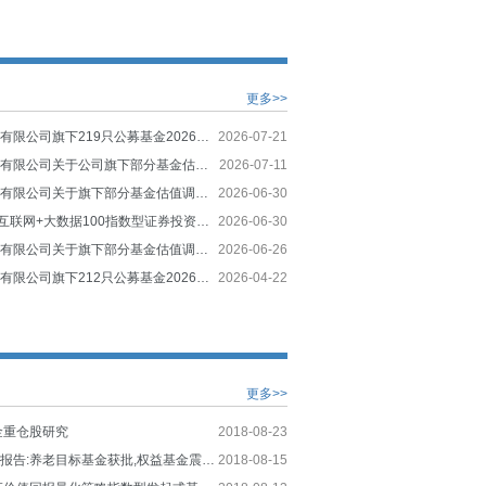
更多>>
大成基金管理有限公司旗下219只公募基金2026年第2季度报告提示性公告
2026-07-21
大成基金管理有限公司关于公司旗下部分基金估值调整的公告
2026-07-11
大成基金管理有限公司关于旗下部分基金估值调整情况的公告
2026-06-30
大成中证360互联网+大数据100指数型证券投资基金(A类份额)基金产品资料概要更新
2026-06-30
大成基金管理有限公司关于旗下部分基金估值调整情况的公告
2026-06-26
大成基金管理有限公司旗下212只公募基金2026年第1季度报告提示性公告
2026-04-22
更多>>
金重仓股研究
2018-08-23
公募基金周度报告:养老目标基金获批,权益基金震荡反弹
2018-08-15