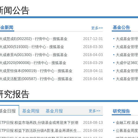
新闻公告
基金新闻
基金公告
更多>>
大成慧成E(002202) - 行情中心 - 搜狐基金
2017-12-31
大成300(519300) - 行情中心 - 搜狐基金
2018-03-30
大成睿景A(001300) - 行情中心 - 搜狐基金
2018-04-03
大成2020(090006) - 行情中心 - 搜狐基金
2018-03-29
大成景恒保本(090019) - 行情中心 - 搜狐基金
2018-04-11
大成灵活配置(000587) - 行情中心 - 搜狐基金
2018-04-04
研究报告
基金日报
基金周报
基金月报
更多>>
研究报告
ETP日报:权益市场再跌,分级基金或将迎来下折潮
2018-08-13
金融工程:基
ETP日报:权益下跌活跃分级A普涨,基金再调长生生物估值
2018-08-03