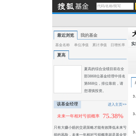
最近浏览
我的基金
实
基金名称
单位净值
累计净值
日增长率
夏高
夏高的综合业绩目前在全
部3868位基金经理中排名
第668位，排位靠前，请
您谨慎投资。
该基金经理
进入主页>>
75.38%
未来一年相对亏损概率
只有大赚小赔的交易策略才能有效降低未来亏
损的风险，未来一年相对亏损概率就是基金管