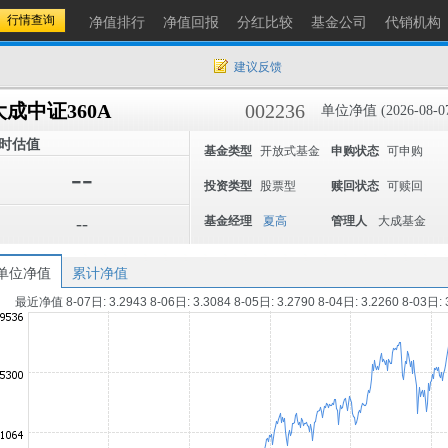
净值排行
净值回报
分红比较
基金公司
代销机构
建议反馈
大成中证360A
002236
单位净值 (2026-08-0
时估值
基金类型
开放式基金
申购状态
可申购
--
投资类型
股票型
赎回状态
可赎回
--
基金经理
夏高
管理人
大成基金
单位净值
累计净值
最近净值 8-07日: 3.2943 8-06日: 3.3084 8-05日: 3.2790 8-04日: 3.2260 8-03日: 