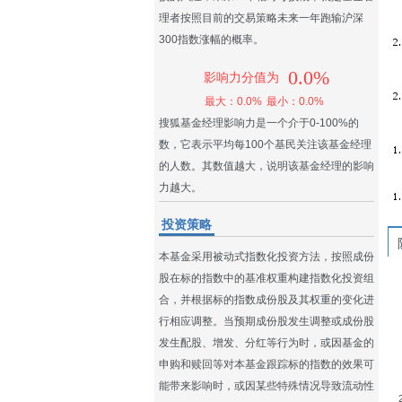
理者按照目前的交易策略未来一年跑输沪深
300指数涨幅的概率。
0.0%
影响力分值为
最大：0.0%
最小：0.0%
搜狐基金经理影响力是一个介于0-100%的
数，它表示平均每100个基民关注该基金经理
的人数。其数值越大，说明该基金经理的影响
力越大。
投资策略
本基金采用被动式指数化投资方法，按照成份
股在标的指数中的基准权重构建指数化投资组
合，并根据标的指数成份股及其权重的变化进
行相应调整。当预期成份股发生调整或成份股
发生配股、增发、分红等行为时，或因基金的
申购和赎回等对本基金跟踪标的指数的效果可
能带来影响时，或因某些特殊情况导致流动性