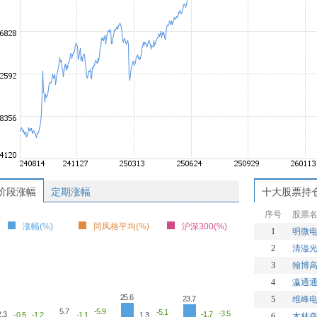
阶段涨幅
定期涨幅
十大股票持
序号
股票
涨幅(%)
同风格平均(%)
沪深300(%)
1
明微
2
清溢
3
翰博
4
瀛通
25.6
5
维峰
23.7
-5.9
5.7
-5.1
-3.5
2.3
-1.7
1.3
-1.2
-1.1
-0.5
6
木林