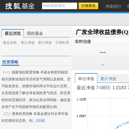
净值排行
最近浏览
我的基金
实时估值
基金名称
单位净值
累计净值
日增长率
--
投资策略
--
（一）国家地区配置策略 本基金将密切跟踪
单位净值
累计净值
相关国家或地区经济的景气周期以及财政、货
币政策变化，把握市场利率水平的运行态势，
最近净值 7-08日: 1.0183 7-0
从宏观层面了解全球各国的景气情况、防范系
统性的宏观经济、政治以及信用风险，确定基
金资产在不同国家和地区的配置比例。
（二）债券投资策略 本基金通过对全球市场
的宏观经济态势、利...
[详细]