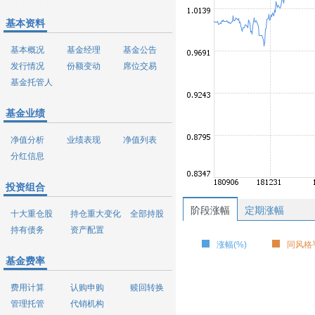
基本资料
基本概况
基金经理
基金公告
发行情况
份额变动
席位交易
基金托管人
基金业绩
净值分析
业绩表现
净值列表
分红信息
投资组合
阶段涨幅
定期涨幅
十大重仓股
持仓重大变化
全部持股
持有债务
资产配置
涨幅(%)
同风格平
基金费率
费用计算
认购申购
赎回转换
管理托管
代销机构