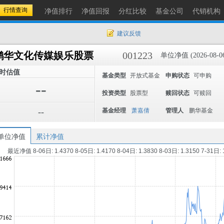
净值排行
净值回报
分红比较
基金公司
代销机构
建议反馈
鹏华文化传媒娱乐股票
001223
单位净值 (2026-08-0
时估值
基金类型
开放式基金
申购状态
可申购
--
投资类型
股票型
赎回状态
可赎回
--
基金经理
萧嘉倩
管理人
鹏华基金
单位净值
累计净值
最近净值 8-06日: 1.4370 8-05日: 1.4170 8-04日: 1.3830 8-03日: 1.3150 7-31日: 