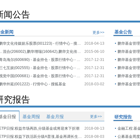
新闻公告
基金新闻
基金公告
更多>>
鹏华文化传媒娱乐股票(001223) - 行情中心 - 搜狐基金
2018-04-13
... 混合(206002),鹏华增瑞(160642),鹏华文化传媒娱乐股票 ...
2015-06-10
青岛海尔(600690) - 基金持仓 - 股票行情中心 - 搜狐证券
2017-12-31
三七互娱(002555) - 基金持仓 - 股票行情中心 - 搜狐证券
2017-12-31
视觉中国(000681) - 基金持仓 - 股票行情中心 - 搜狐证券
2017-12-31
鹏华外延(001222) - 行情中心 - 搜狐基金
2018-03-02
研究报告
基金日报
基金周报
基金月报
更多>>
研究报告
ETP日报:权益市场再跌,分级基金或将迎来下折潮
2018-08-13
金融工程:基
ETP日报:权益下跌活跃分级A普涨,基金再调长生生物估值
2018-08-03