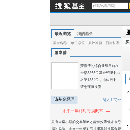
最近浏览
我的基金
实
基金名称
单位净值
累计净值
日增长率
萧嘉倩
萧嘉倩的综合业绩目前在
全部3865位基金经理中排
名第1834位，排位居中，
请您谨慎投资。
该基金经理
进入主页>>
--
未来一年相对亏损概率
只有大赚小赔的交易策略才能有效降低未来亏
损的风险，未来一年相对亏损概率就是基金管