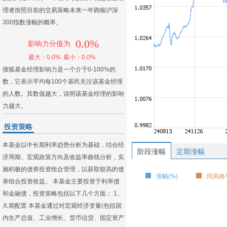
理者按照目前的交易策略未来一年跑输沪深
300指数涨幅的概率。
0.0%
影响力分值为
最大：0.0%
最小：0.0%
搜狐基金经理影响力是一个介于0-100%的
数，它表示平均每100个基民关注该基金经理
的人数。其数值越大，说明该基金经理的影响
力越大。
投资策略
本基金以中长期利率趋势分析为基础，结合经
阶段涨幅
定期涨幅
济周期、宏观政策方向及收益率曲线分析，实
施积极的债券投资组合管理，以获取较高的债
涨幅(%)
同风格平
券组合投资收益。 本基金主要投资于利率债
和金融债，投资策略包括以下几个方面： 1、
久期配置 本基金通过对宏观经济变量(包括国
内生产总值、工业增长、货币信贷、固定资产