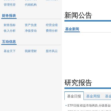
管理托管
代销机构
新闻公告
财务报表
财务指标
资产负债
经营业绩
基金新闻
收入分析
净值变动
费用分析
互动信息
基金天下
我家理财
股市风云
研究报告
基金日报
基金周报
基
ETP日报:权益市场再跌,分级基