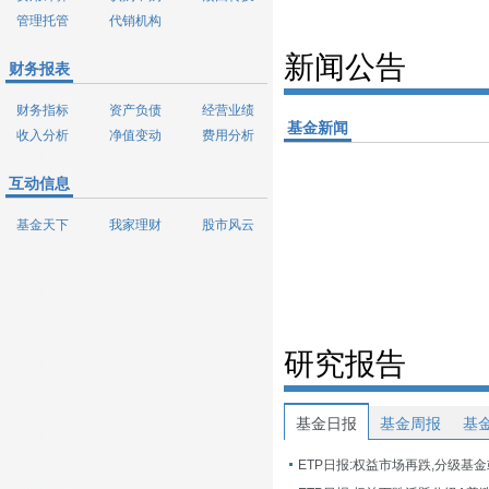
管理托管
代销机构
新闻公告
财务报表
财务指标
资产负债
经营业绩
基金新闻
收入分析
净值变动
费用分析
互动信息
基金天下
我家理财
股市风云
研究报告
基金日报
基金周报
基
ETP日报:权益市场再跌,分级基