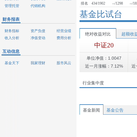
排名
434/1902
--/1298
--/1
管理托管
代销机构
基金比试台
财务报表
财务指标
资产负债
经营业绩
绝对收益对比
超额收
收入分析
净值变动
费用分析
中证20
互动信息
单位净值：1.0047
基金天下
我家理财
股市风云
近一月涨幅：7.12%
近
行业集中度
基金新闻
基金公告