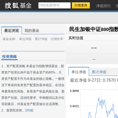
净值排行
最近浏览
我的基金
实时估值
基金名称
单位净值
累计净值
日增长率
--
投资策略
--
1、资产配置策略 本基金为指数增强基金，股
单位净值
累计净值
票资产投资比例不低于基金资产的80%，大
类资产配置不作为本基金的核心策略。一般情
最近净值 9-27日: 0.7670 9-2
况下将保持各类资产配置的基本稳定。在综合
考量系统性风险、各类资产收益风险比值、股
票资产估值、流动性要求、申购赎回以及分红
等因素后，对基金资产配置做出合适调整。
2、股票投资策...
[详细]