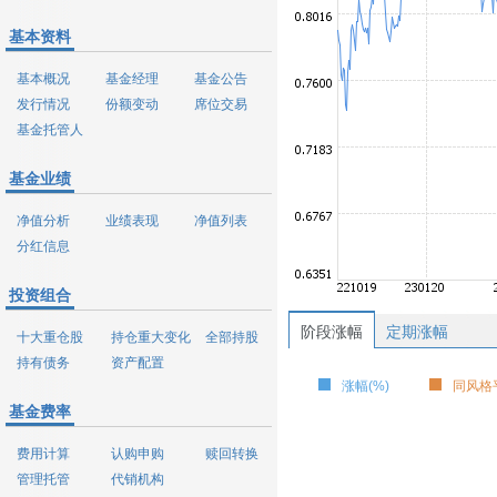
基本资料
基本概况
基金经理
基金公告
发行情况
份额变动
席位交易
基金托管人
基金业绩
净值分析
业绩表现
净值列表
分红信息
投资组合
阶段涨幅
定期涨幅
十大重仓股
持仓重大变化
全部持股
持有债务
资产配置
涨幅(%)
同风格平
基金费率
费用计算
认购申购
赎回转换
管理托管
代销机构