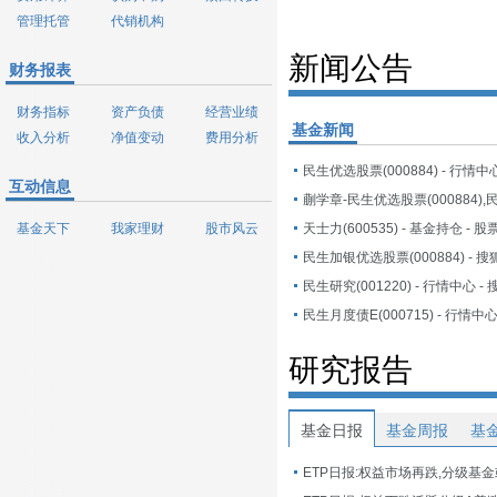
管理托管
代销机构
新闻公告
财务报表
财务指标
资产负债
经营业绩
基金新闻
收入分析
净值变动
费用分析
民生优选股票(000884) - 行情中
互动信息
基金天下
我家理财
股市风云
民生加银优选股票(000884) - 
民生研究(001220) - 行情中心 -
民生月度债E(000715) - 行情中
研究报告
基金日报
基金周报
基
ETP日报:权益市场再跌,分级基