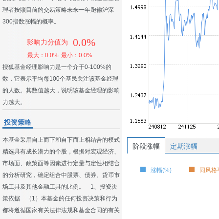
理者按照目前的交易策略未来一年跑输沪深
300指数涨幅的概率。
0.0%
影响力分值为
最大：0.0%
最小：0.0%
搜狐基金经理影响力是一个介于0-100%的
数，它表示平均每100个基民关注该基金经理
的人数。其数值越大，说明该基金经理的影响
力越大。
投资策略
本基金采用自上而下和自下而上相结合的模式
阶段涨幅
定期涨幅
精选具有成长潜力的个股，根据对宏观经济、
市场面、政策面等因素进行定量与定性相结合
涨幅(%)
同风格平
的分析研究，确定组合中股票、债券、货币市
场工具及其他金融工具的比例。 1、投资决
策依据 （1）本基金的任何投资决策和行为
都将遵循国家有关法律法规和基金合同的有关