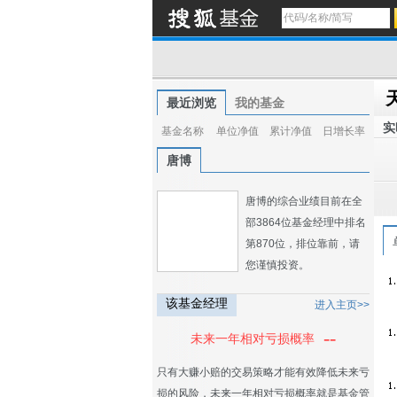
最近浏览
我的基金
实
基金名称
单位净值
累计净值
日增长率
唐博
唐博的综合业绩目前在全
部3864位基金经理中排名
第870位，排位靠前，请
您谨慎投资。
该基金经理
进入主页>>
--
未来一年相对亏损概率
只有大赚小赔的交易策略才能有效降低未来亏
损的风险，未来一年相对亏损概率就是基金管