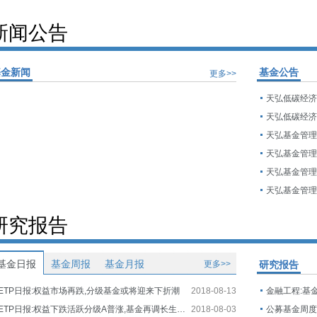
新闻公告
基金新闻
基金公告
更多>>
研究报告
基金日报
基金周报
基金月报
更多>>
研究报告
ETP日报:权益市场再跌,分级基金或将迎来下折潮
2018-08-13
金融工程:基
ETP日报:权益下跌活跃分级A普涨,基金再调长生生物估值
2018-08-03