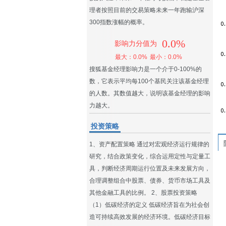
理者按照目前的交易策略未来一年跑输沪深
300指数涨幅的概率。
0.0%
影响力分值为
最大：0.0%
最小：0.0%
搜狐基金经理影响力是一个介于0-100%的
数，它表示平均每100个基民关注该基金经理
的人数。其数值越大，说明该基金经理的影响
力越大。
投资策略
1、资产配置策略 通过对宏观经济运行规律的
研究，结合政策变化，综合运用定性与定量工
具，判断经济周期运行位置及未来发展方向，
合理调整组合中股票、债券、货币市场工具及
其他金融工具的比例。 2、股票投资策略
（1）低碳经济的定义 低碳经济旨在为社会创
造可持续高效发展的经济环境。低碳经济目标