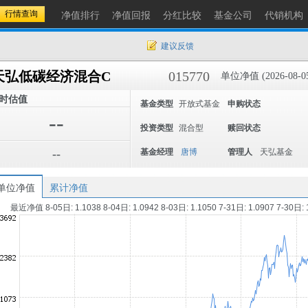
净值排行
净值回报
分红比较
基金公司
代销机构
建议反馈
天弘低碳经济混合C
015770
单位净值 (2026-08-0
时估值
基金类型
开放式基金
申购状态
--
投资类型
混合型
赎回状态
--
基金经理
唐博
管理人
天弘基金
单位净值
累计净值
最近净值 8-05日: 1.1038 8-04日: 1.0942 8-03日: 1.1050 7-31日: 1.0907 7-30日: 