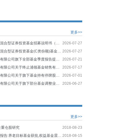
更多>>
天弘低碳经济混合型证券投资基金招募说明书（更新）
2026-07-27
天弘低碳经济混合型证券投资基金(C类份额)基金产品资料概要（更新）
2026-07-27
天弘基金管理有限公司旗下全部基金季度报告提示性公告
2026-07-21
天弘基金管理有限公司关于终止浦领基金销售有限公司办理旗下基金相关销售业务的公告
2026-07-17
天弘基金管理有限公司关于旗下基金持有停牌股票估值调整情况的公告
2026-07-01
天弘基金管理有限公司关于旗下部分基金调整业绩比较基准并修订基金合同等法律文件的公告
2026-06-27
更多>>
金重仓股研究
2018-08-23
公募基金周度报告:养老目标基金获批,权益基金震荡反弹
2018-08-15