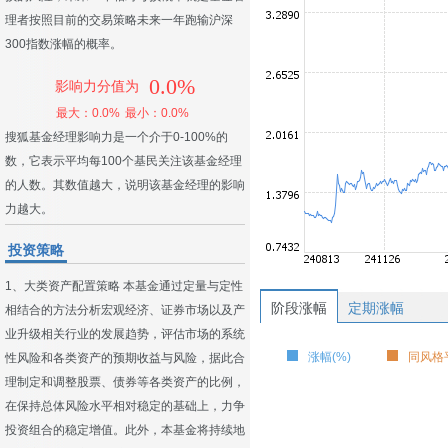
理者按照目前的交易策略未来一年跑输沪深
300指数涨幅的概率。
0.0%
影响力分值为
最大：0.0%
最小：0.0%
搜狐基金经理影响力是一个介于0-100%的
数，它表示平均每100个基民关注该基金经理
的人数。其数值越大，说明该基金经理的影响
力越大。
投资策略
1、大类资产配置策略 本基金通过定量与定性
阶段涨幅
定期涨幅
相结合的方法分析宏观经济、证券市场以及产
业升级相关行业的发展趋势，评估市场的系统
涨幅(%)
同风格平
性风险和各类资产的预期收益与风险，据此合
理制定和调整股票、债券等各类资产的比例，
在保持总体风险水平相对稳定的基础上，力争
投资组合的稳定增值。此外，本基金将持续地