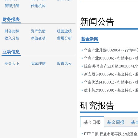
管理托管
代销机构
财务报表
新闻公告
财务指标
资产负债
经营业绩
收入分析
净值变动
费用分析
基金新闻
华富产业升级(002064) - 行情中
互动信息
华商产业(630006) - 行情中心 -
基金天下
我家理财
股市风云
陈启明-华富产业升级(002064)
华富优选(410001) - 行情中心 -
研究报告
基金日报
基金周报
基
ETP日报:权益市场再跌,分级基