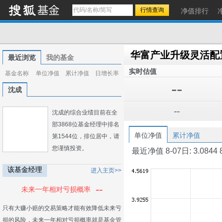
净值排行
最近浏览
我的基金
实时估值
基金名称
单位净值
累计净值
日增长率
--
沈成
--
沈成的综合业绩目前在全
部3868位基金经理中排名
单位净值
累计净值
第1544位，排位居中，请
您谨慎投资。
最近净值 8-07日: 3.0844 8-0
该基金经理
进入主页>>
--
未来一年相对亏损概率
只有大赚小赔的交易策略才能有效降低未来亏
损的风险，未来一年相对亏损概率就是基金管