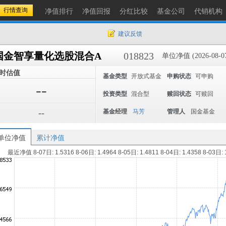
净值排行
净值回报
分红比较
基金公司
代销机构
建议反馈
国金智享量化选股混合A
018823
单位净值 (2026-08-0
时估值
基金类型
开放式基金
申购状态
可申购
--
投资类型
混合型
赎回状态
可赎回
--
基金经理
马芳
管理人
国金基金
单位净值
累计净值
最近净值 8-07日: 1.5316 8-06日: 1.4964 8-05日: 1.4811 8-04日: 1.4358 8-03日: 