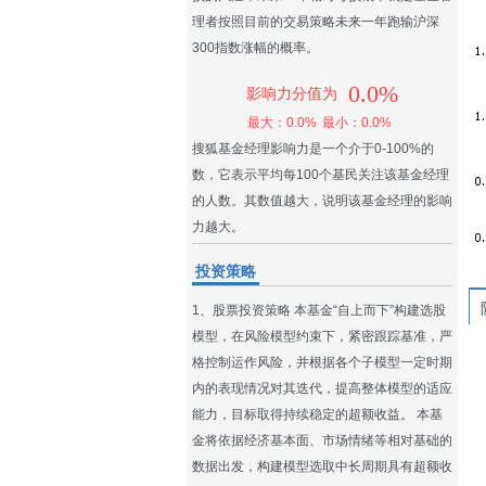
理者按照目前的交易策略未来一年跑输沪深
300指数涨幅的概率。
0.0%
影响力分值为
最大：0.0%
最小：0.0%
搜狐基金经理影响力是一个介于0-100%的
数，它表示平均每100个基民关注该基金经理
的人数。其数值越大，说明该基金经理的影响
力越大。
投资策略
1、股票投资策略 本基金“自上而下”构建选股
模型，在风险模型约束下，紧密跟踪基准，严
格控制运作风险，并根据各个子模型一定时期
内的表现情况对其迭代，提高整体模型的适应
能力，目标取得持续稳定的超额收益。 本基
金将依据经济基本面、市场情绪等相对基础的
数据出发，构建模型选取中长周期具有超额收