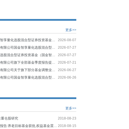
更多>>
关于恢复国金智享量化选股混合型证券投资基金大额申购、转换转入、定期定额投资业务的公告
2026-08-07
国金基金管理有限公司国金智享量化选股混合型证券投资基金招募说明书(更新)
2026-07-27
国金智享量化选股混合型证券投资基金（国金智享量化选股混合A份额）基金产品资料概要（更新）
2026-07-27
国金基金管理有限公司旗下全部基金季度报告提示性公告
2026-07-21
国金基金管理有限公司关于旗下部分基金调整业绩比较基准并修订基金合同等法律文件的公告
2026-06-27
国金基金管理有限公司国金智享量化选股混合型证券投资基金基金合同
2026-06-26
更多>>
金重仓股研究
2018-08-23
公募基金周度报告:养老目标基金获批,权益基金震荡反弹
2018-08-15