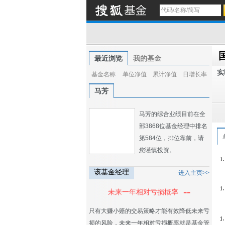
最近浏览
我的基金
实
基金名称
单位净值
累计净值
日增长率
马芳
马芳的综合业绩目前在全
部3868位基金经理中排名
第584位，排位靠前，请
您谨慎投资。
该基金经理
进入主页>>
--
未来一年相对亏损概率
只有大赚小赔的交易策略才能有效降低未来亏
损的风险，未来一年相对亏损概率就是基金管