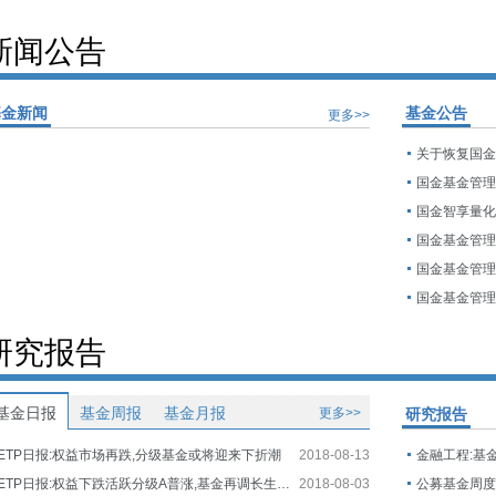
新闻公告
基金新闻
基金公告
更多>>
研究报告
基金日报
基金周报
基金月报
更多>>
研究报告
ETP日报:权益市场再跌,分级基金或将迎来下折潮
2018-08-13
金融工程:基
ETP日报:权益下跌活跃分级A普涨,基金再调长生生物估值
2018-08-03