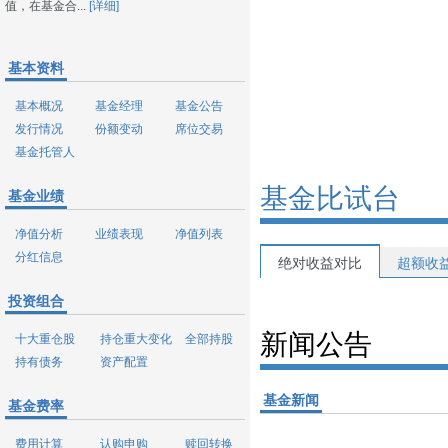
值，在基金合...
[详细]
基本资料
基本概况
基金经理
基金公告
发行情况
份额变动
席位交易
基金托管人
基金比试台
基金业绩
净值分析
业绩表现
净值列表
分红信息
绝对收益对比
超额收
投资组合
新闻公告
十大重仓股
持仓重大变化
全部持股
持有债务
资产配置
基金新闻
基金费率
费用计算
认购申购
赎回转换