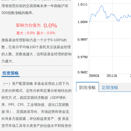
理者按照目前的交易策略未来一年跑输沪深
300指数涨幅的概率。
0.0%
影响力分值为
最大：0.0%
最小：0.0%
搜狐基金经理影响力是一个介于0-100%的
数，它表示平均每100个基民关注该基金经理
的人数。其数值越大，说明该基金经理的影响
力越大。
投资策略
（一）资产配置策略 本基金采用自上而下为
阶段涨幅
定期涨幅
主的分析模式、定性分析和定量分析相结合的
研究方 式，跟踪宏观经济数据（GDP增长
率、PPI、CPI、工业增加值、进出口贸易数
据 等）、宏观政策导向、市场趋势和资金流
向等多方面因素，评估权益类资产、债 券及
货币市场工具等大类资产的估值水平和投资价