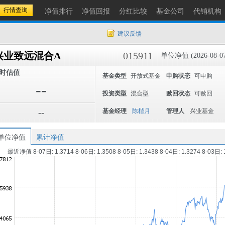
净值排行
净值回报
分红比较
基金公司
代销机构
建议反馈
兴业致远混合A
015911
单位净值 (2026-08-07
时估值
基金类型
开放式基金
申购状态
可申购
--
投资类型
混合型
赎回状态
可赎回
--
基金经理
陈楷月
管理人
兴业基金
单位净值
累计净值
最近净值 8-07日: 1.3714 8-06日: 1.3508 8-05日: 1.3438 8-04日: 1.3274 8-03日: 