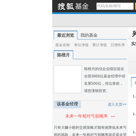
最近浏览
我的基金
实
基金名称
单位净值
累计净值
日增长率
陈楷月
陈楷月的综合业绩目前在
全部3868位基金经理中排
名第500位，排位靠前，
请您谨慎投资。
该基金经理
进入主页>>
--
未来一年相对亏损概率
只有大赚小赔的交易策略才能有效降低未来亏
损的风险，未来一年相对亏损概率就是基金管