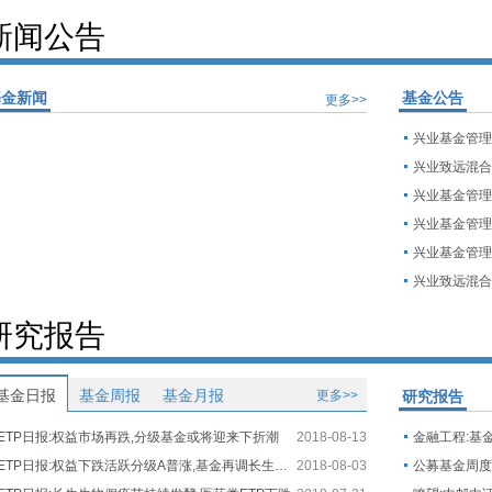
新闻公告
基金新闻
基金公告
更多>>
研究报告
基金日报
基金周报
基金月报
更多>>
研究报告
ETP日报:权益市场再跌,分级基金或将迎来下折潮
2018-08-13
金融工程:基
ETP日报:权益下跌活跃分级A普涨,基金再调长生生物估值
2018-08-03