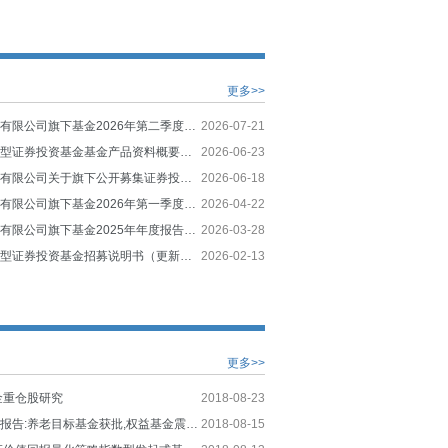
更多>>
兴业基金管理有限公司旗下基金2026年第二季度报告提示性公告
2026-07-21
兴业致远混合型证券投资基金基金产品资料概要更新
2026-06-23
兴业基金管理有限公司关于旗下公开募集证券投资基金风险评价结果及旗下部分基金风险等级调整的通知
2026-06-18
兴业基金管理有限公司旗下基金2026年第一季度报告提示性公告
2026-04-22
兴业基金管理有限公司旗下基金2025年年度报告提示性公告
2026-03-28
兴业致远混合型证券投资基金招募说明书（更新）（2026年第1号）
2026-02-13
更多>>
金重仓股研究
2018-08-23
公募基金周度报告:养老目标基金获批,权益基金震荡反弹
2018-08-15