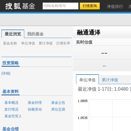
净值排行
融通通泽
最近浏览
我的基金
实时估值
基金名称
单位净值
累计净值
日增长率
--
投资策略
--
[详细]
单位净值
累计净值
最近净值 1-17日: 1.0480 1-1
基本资料
基本概况
基金经理
基金公告
发行情况
份额变动
席位交易
基金托管人
基金业绩