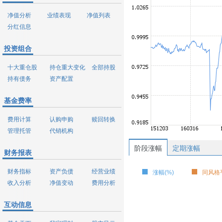
净值分析
业绩表现
净值列表
分红信息
投资组合
十大重仓股
持仓重大变化
全部持股
持有债务
资产配置
基金费率
费用计算
认购申购
赎回转换
管理托管
代销机构
阶段涨幅
定期涨幅
财务报表
财务指标
资产负债
经营业绩
涨幅(%)
同风格平
收入分析
净值变动
费用分析
互动信息