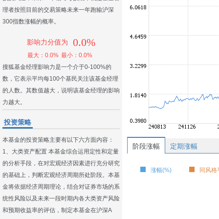
理者按照目前的交易策略未来一年跑输沪深
300指数涨幅的概率。
0.0%
影响力分值为
最大：0.0%
最小：0.0%
搜狐基金经理影响力是一个介于0-100%的
数，它表示平均每100个基民关注该基金经理
的人数。其数值越大，说明该基金经理的影响
力越大。
投资策略
本基金的投资策略主要有以下六方面内容：
阶段涨幅
定期涨幅
1、大类资产配置 本基金综合运用定性和定量
的分析手段，在对宏观经济因素进行充分研究
涨幅(%)
同风格平
的基础上，判断宏观经济周期所处阶段。本基
金将依据经济周期理论，结合对证券市场的系
统性风险以及未来一段时期内各大类资产风险
和预期收益率的评估，制定本基金在沪深A