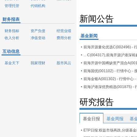
管理托管
代销机构
新闻公告
财务报表
财务指标
资产负债
经营业绩
基金新闻
收入分析
净值变动
费用分析
互动信息
基金天下
我家理财
股市风云
前海国优(001102) - 行情中心 -
前海金银A(001302) - 行情中心 
研究报告
基金日报
基金周报
基
ETP日报:权益市场再跌,分级基