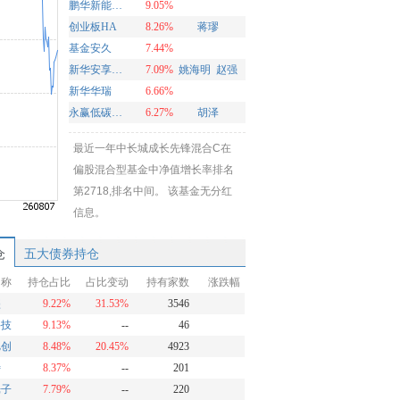
鹏华新能源混合
9.05%
创业板HA
8.26%
蒋璆
基金安久
7.44%
新华安享多裕定开混合
7.09%
姚海明
赵强
新华华瑞
6.66%
永赢低碳环保智选混合发起A
6.27%
胡泽
最近一年中长城成长先锋混合C在
偏股混合型基金中净值增长率排名
第2718,排名中间。 该基金无分红
信息。
仓
五大债券持仓
名称
持仓占比
占比变动
持有家数
涨跌幅
盛
9.22%
31.53%
3546
科技
9.13%
--
46
旭创
8.48%
20.45%
4923
特
8.37%
--
201
光子
7.79%
--
220