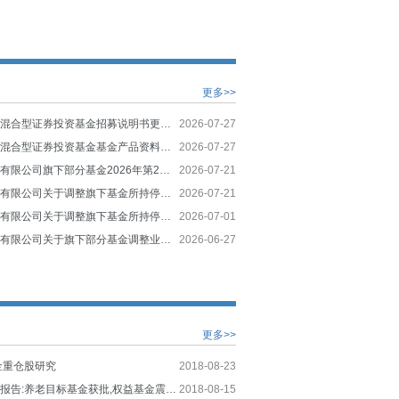
更多>>
长城成长先锋混合型证券投资基金招募说明书更新（2026年第1号）
2026-07-27
长城成长先锋混合型证券投资基金基金产品资料概要更新
2026-07-27
长城基金管理有限公司旗下部分基金2026年第2季度报告提示性公告
2026-07-21
长城基金管理有限公司关于调整旗下基金所持停牌股票估值方法的公告
2026-07-21
长城基金管理有限公司关于调整旗下基金所持停牌股票估值方法的公告
2026-07-01
长城基金管理有限公司关于旗下部分基金调整业绩比较基准并修订基金合同等法律文件的公告
2026-06-27
更多>>
金重仓股研究
2018-08-23
公募基金周度报告:养老目标基金获批,权益基金震荡反弹
2018-08-15