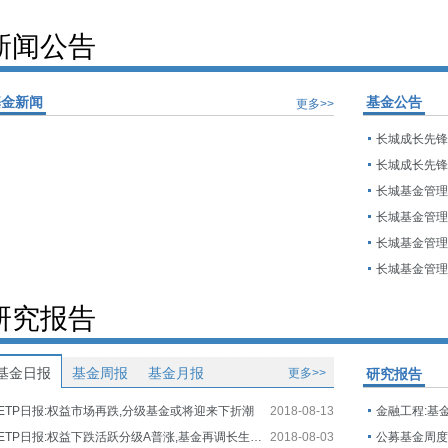
新闻公告
基金新闻
基金公告
更多>>
研究报告
基金日报
基金周报
基金月报
更多>>
研究报告
ETP日报:权益市场再跌,分级基金或将迎来下折潮
2018-08-13
金融工程:基
ETP日报:权益下跌活跃分级A普涨,基金再调长生生物估值
2018-08-03