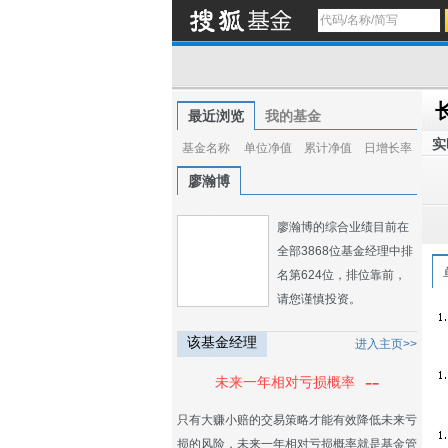
最近浏览
我的基金
实
基金名称
单位净值
累计净值
日增长率
廖瀚博
廖瀚博的综合业绩目前在
全部3868位基金经理中排
名第624位，排位靠前，
请您谨慎投资。
该基金经理
进入主页>>
--
未来一年相对亏损概率
只有大赚小赔的交易策略才能有效降低未来亏
损的风险，未来一年相对亏损概率就是基金管