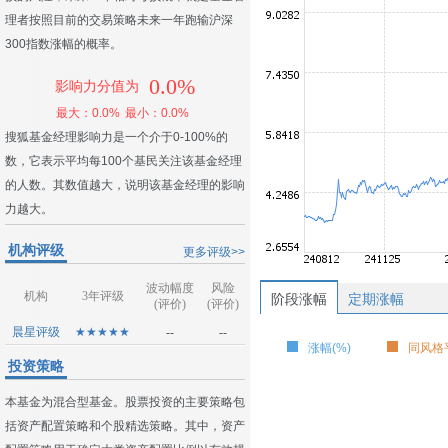
理者按照目前的交易策略未来一年跑输沪深
300指数涨幅的概率。
0.0%
影响力分值为
最大：0.0%
最小：0.0%
搜狐基金经理影响力是一个介于0-100%的
数，它表示平均每100个基民关注该基金经理
的人数。其数值越大，说明该基金经理的影响
力越大。
机构评级
更多评级>>
波动幅度
风险
机构
3年评级
阶段涨幅
定期涨幅
(评价)
(评价)
晨星评级
★★★★★
--
--
涨幅(%)
同风格平
投资策略
本基金为混合型基金。股票投资的主要策略包
括资产配置策略和个股精选策略。其中，资产