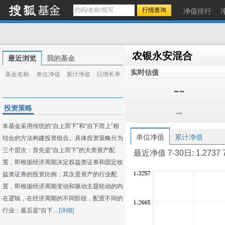
净值排行
农银永安混合
最近浏览
我的基金
实时估值
基金名称
单位净值
累计净值
日增长率
--
投资策略
--
本基金采用传统的“自上而下”和“自下而上”相
单位净值
累计净值
结合的方法构建投资组合。具体投资策略分为
三个层次：首先是“自上而下”的大类资产配
最近净值 7-30日: 1.2737 7-2
置，即根据经济周期决定权益类证券和固定收
益类证券的投资比例；其次是资产的行业配
置，即根据经济周期变动和驱动主题轮动的内
在逻辑，在经济周期的不同阶段，配置不同的
行业；最后是“自下...
[详细]