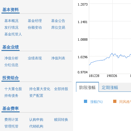
基本资料
基本概况
基金经理
基金公告
发行情况
份额变动
席位交易
基金托管人
基金业绩
净值分析
业绩表现
净值列表
分红信息
投资组合
阶段涨幅
定期涨幅
十大重仓股
持仓重大变化
全部持股
持有债务
资产配置
涨幅(%)
同风格平
基金费率
费用计算
认购申购
赎回转换
管理托管
代销机构