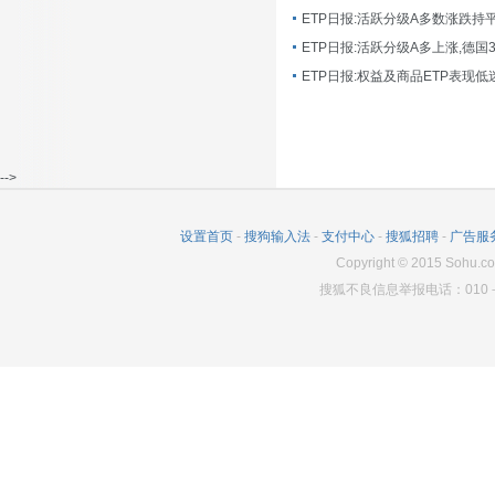
ETP日报:活跃分级A多数涨跌持
ETP日报:活跃分级A多上涨,德国
-->
设置首页
-
搜狗输入法
-
支付中心
-
搜狐招聘
-
广告服
Copyright
©
2015 Sohu.co
搜狐不良信息举报电话：010－6