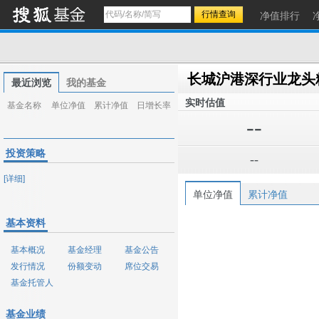
净值排行
最近浏览
我的基金
实时估值
基金名称
单位净值
累计净值
日增长率
--
投资策略
--
[详细]
单位净值
累计净值
基本资料
基本概况
基金经理
基金公告
发行情况
份额变动
席位交易
基金托管人
基金业绩