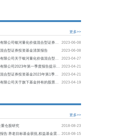
更多>>
银河基金管理有限公司银河量化价值混合型证券投资基金清算报告的提示性公告
2023-06-08
值混合型证券投资基金清算报告
2023-06-08
银河基金管理有限公司关于银河量化价值混合型证券投资基金基金份额持有人大会表决结果暨决议生效的公告
2023-04-27
银河基金管理有限公司2023年第一季度报告提示性公告
2023-04-21
银河量化价值混合型证券投资基金2023年第1季度报告
2023-04-21
银河基金管理有限公司关于旗下基金持有的股票估值调整的提示性公告
2023-04-19
更多>>
金重仓股研究
2018-08-23
公募基金周度报告:养老目标基金获批,权益基金震荡反弹
2018-08-15