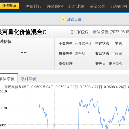
净值排行
净值回报
分红比较
基金公司
代销机构
建议反馈
银河量化价值混合C
013026
单位净值 (2023-05-0
时估值
基金类型
开放式基金
申购状态
可申购
--
投资类型
混合型
赎回状态
可赎回
--
基金经理
管理人
银河基金
单位净值
累计净值
最近净值 5-05日: 0.9609 5-04日: 0.9608 4-28日: 0.9608 4-27日: 0.9608 4-26日: 