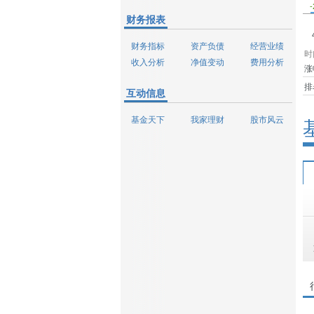
-
财务报表
财务指标
资产负债
经营业绩
时
收入分析
净值变动
费用分析
涨
排
互动信息
基金天下
我家理财
股市风云