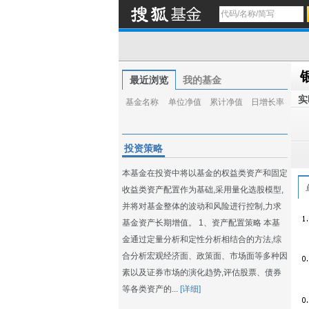
最近浏览
我的基金
实
基金名称
单位净值
累计净值
日增长率
投资策略
本基金在投资中将以基金的权益类资产和固定
收益类资产配置作为基础,采用量化选股模型,
并将对基金整体的波动和风险进行控制,力求
基金资产长期增值。 1、资产配置策略 本基
金通过定量分析和定性分析相结合的方法,综
合分析宏观经济面、政策面、市场面等多种因
素以及证券市场的演化趋势,评估股票、债券
等各类资产的...
[详细]