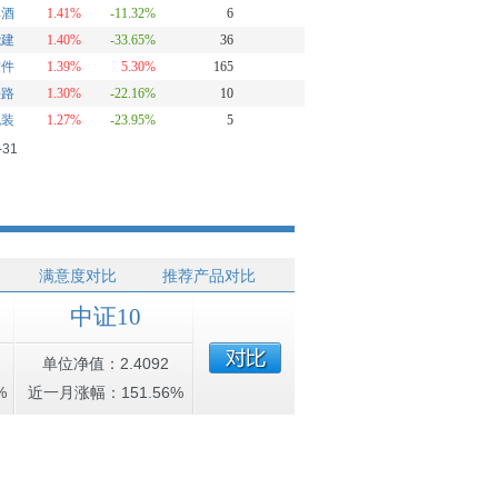
啤酒
1.41%
-11.32%
6
能建
1.40%
-33.65%
36
软件
1.39%
5.30%
165
铁路
1.30%
-22.16%
10
包装
1.27%
-23.95%
5
-31
满意度对比
推荐产品对比
中证10
单位净值：2.4092
%
近一月涨幅：151.56%