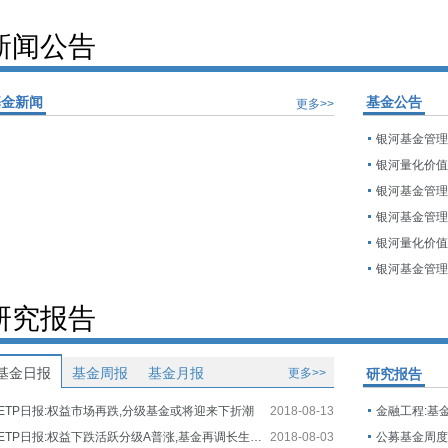
新闻公告
基金新闻
基金公告
更多>>
银河量化价
研究报告
基金日报
基金周报
基金月报
更多>>
研究报告
ETP日报:权益市场再跌,分级基金或将迎来下折潮
2018-08-13
金融工程:基
ETP日报:权益下跌活跃分级A普涨,基金再调长生生物估值
2018-08-03