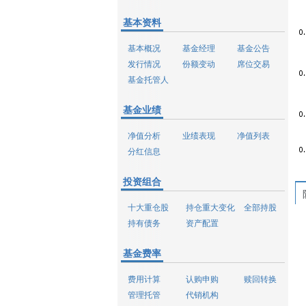
基本资料
基本概况
基金经理
基金公告
发行情况
份额变动
席位交易
基金托管人
基金业绩
净值分析
业绩表现
净值列表
分红信息
投资组合
十大重仓股
持仓重大变化
全部持股
持有债务
资产配置
基金费率
费用计算
认购申购
赎回转换
管理托管
代销机构