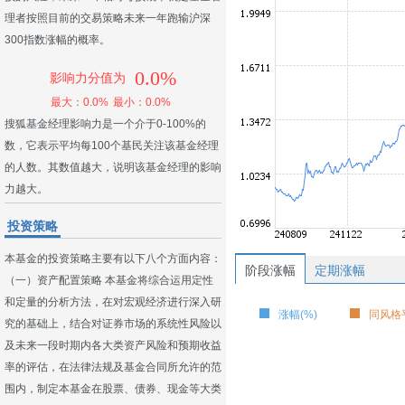
理者按照目前的交易策略未来一年跑输沪深
300指数涨幅的概率。
0.0%
影响力分值为
最大：0.0%
最小：0.0%
搜狐基金经理影响力是一个介于0-100%的
数，它表示平均每100个基民关注该基金经理
的人数。其数值越大，说明该基金经理的影响
力越大。
投资策略
本基金的投资策略主要有以下八个方面内容：
阶段涨幅
定期涨幅
（一）资产配置策略 本基金将综合运用定性
和定量的分析方法，在对宏观经济进行深入研
涨幅(%)
同风格平
究的基础上，结合对证券市场的系统性风险以
及未来一段时期内各大类资产风险和预期收益
率的评估，在法律法规及基金合同所允许的范
围内，制定本基金在股票、债券、现金等大类