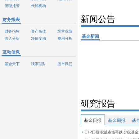
管理托管
代销机构
新闻公告
财务报表
财务指标
资产负债
经营业绩
基金新闻
收入分析
净值变动
费用分析
互动信息
基金天下
我家理财
股市风云
研究报告
基金日报
基金周报
基
ETP日报:权益市场再跌,分级基