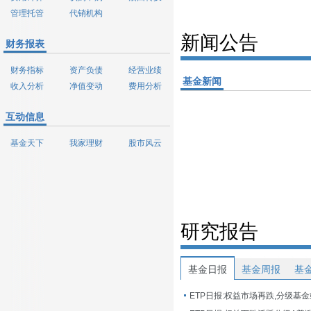
管理托管
代销机构
新闻公告
财务报表
财务指标
资产负债
经营业绩
基金新闻
收入分析
净值变动
费用分析
互动信息
基金天下
我家理财
股市风云
研究报告
基金日报
基金周报
基
ETP日报:权益市场再跌,分级基