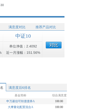
-30
满意度对比
推荐产品对比
中证10
单位净值：2.4092
%
近一月涨幅：151.56%
排名
满意度后6排名
基金简称
综合满意度
申万菱信可转债债券A
100.00
大摩量化配置混合A
100.00