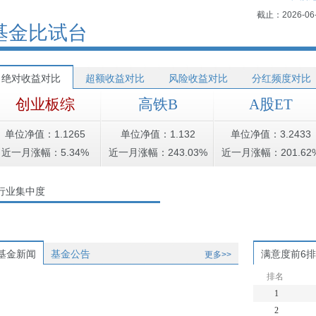
截止：2026-06
基金比试台
绝对收益对比
超额收益对比
风险收益对比
分红频度对比
创业板综
高铁B
A股ET
单位净值：1.1265
单位净值：1.132
单位净值：3.2433
近一月涨幅：5.34%
近一月涨幅：243.03%
近一月涨幅：201.62
行业集中度
基金新闻
基金公告
满意度前6
更多>>
排名
1
2