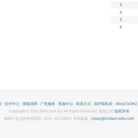
3
4
5
6
法
-
支付中心
-
搜狐招聘
-
广告服务
-
客服中心
-
联系方式
-
保护隐私权
-
About SOHU
Copyright
©
2015 Sohu.com Inc. All Rights Reserved. 搜狐公司
版权所有
搜狐不良信息举报电话：010－62728061 举报邮箱：
jubao@contact.sohu.com