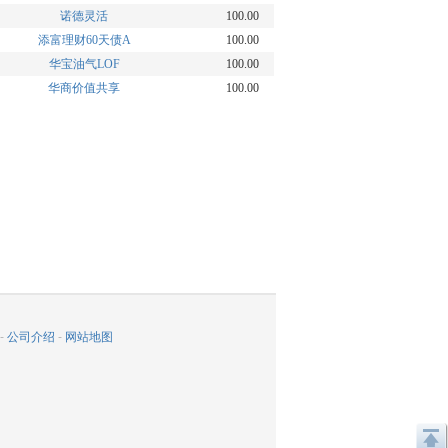
诺德灵活
100.00
添富理财60天债A
100.00
华宝油气LOF
100.00
华商价值共享
100.00
-
公司介绍
-
网站地图