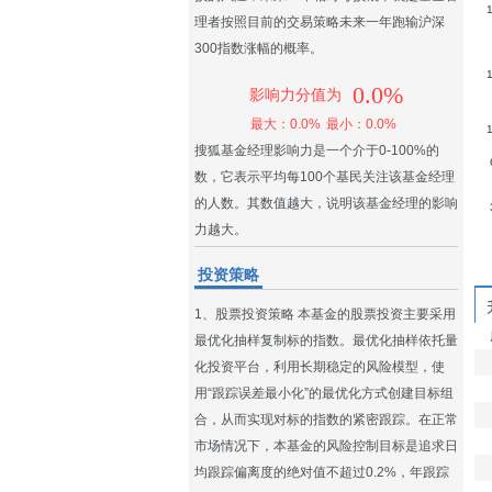
理者按照目前的交易策略未来一年跑输沪深
300指数涨幅的概率。
0.0%
影响力分值为
最大：0.0%
最小：0.0%
搜狐基金经理影响力是一个介于0-100%的
数，它表示平均每100个基民关注该基金经理
的人数。其数值越大，说明该基金经理的影响
力越大。
投资策略
1、股票投资策略 本基金的股票投资主要采用
最优化抽样复制标的指数。最优化抽样依托量
化投资平台，利用长期稳定的风险模型，使
用“跟踪误差最小化”的最优化方式创建目标组
合，从而实现对标的指数的紧密跟踪。在正常
市场情况下，本基金的风险控制目标是追求日
均跟踪偏离度的绝对值不超过0.2%，年跟踪