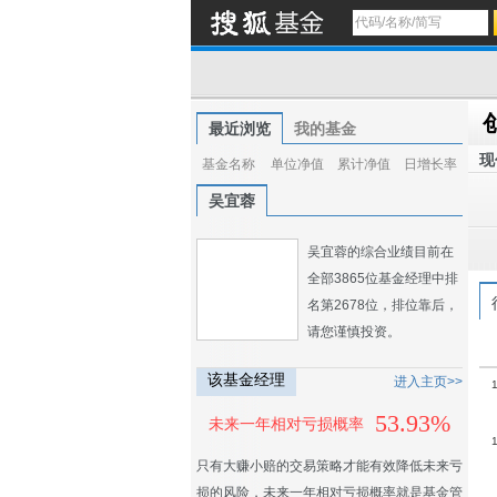
最近浏览
我的基金
现
基金名称
单位净值
累计净值
日增长率
吴宜蓉
吴宜蓉的综合业绩目前在
全部3865位基金经理中排
名第2678位，排位靠后，
请您谨慎投资。
该基金经理
进入主页>>
53.93%
未来一年相对亏损概率
只有大赚小赔的交易策略才能有效降低未来亏
损的风险，未来一年相对亏损概率就是基金管