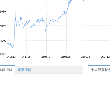
阶段涨幅
定期涨幅
十大股票持