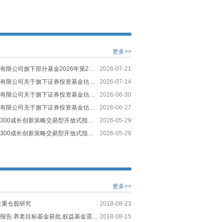
更多>>
华夏基金管理有限公司旗下部分基金2026年第2季度报告提示性公告
2026-07-21
华夏基金管理有限公司关于旗下证券投资基金估值调整情况的公告
2026-07-14
华夏基金管理有限公司关于旗下证券投资基金估值调整情况的公告
2026-06-30
华夏基金管理有限公司关于旗下证券投资基金估值调整情况的公告
2026-06-27
华夏中证智选300成长创新策略交易型开放式指数证券投资基金发起式联接基金招募说明书（更新）
2026-05-29
华夏中证智选300成长创新策略交易型开放式指数证券投资基金发起式联接基金（华夏中证智选300成长创新策略ETF发起式联接C）基金产品资料概要更新
2026-05-29
更多>>
金重仓股研究
2018-08-23
公募基金周度报告:养老目标基金获批,权益基金震荡反弹
2018-08-15