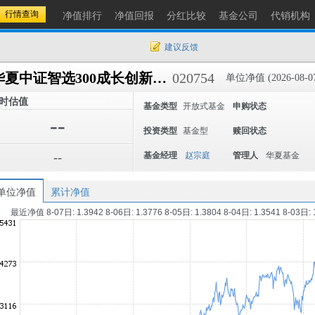
净值排行
净值回报
分红比较
基金公司
代销机构
建议反馈
华夏中证智选300成长创新策略ETF联接C
020754
单位净值 (2026-08-0
时估值
基金类型
开放式基金
申购状态
--
投资类型
基金型
赎回状态
--
基金经理
赵宗庭
管理人
华夏基金
单位净值
累计净值
最近净值 8-07日: 1.3942 8-06日: 1.3776 8-05日: 1.3804 8-04日: 1.3541 8-03日: 