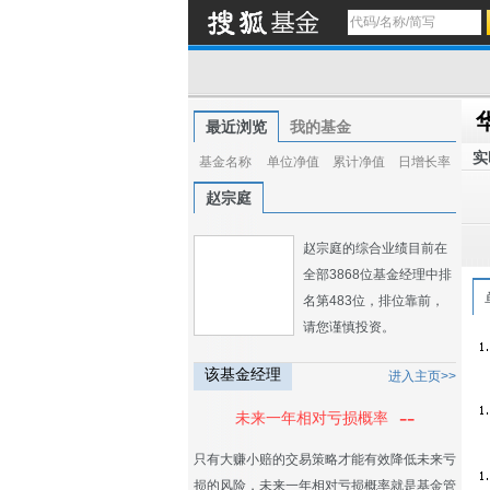
最近浏览
我的基金
实
基金名称
单位净值
累计净值
日增长率
赵宗庭
赵宗庭的综合业绩目前在
全部3868位基金经理中排
名第483位，排位靠前，
请您谨慎投资。
该基金经理
进入主页>>
--
未来一年相对亏损概率
只有大赚小赔的交易策略才能有效降低未来亏
损的风险，未来一年相对亏损概率就是基金管