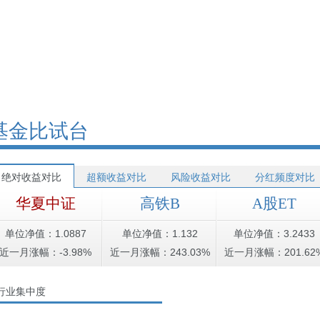
基金比试台
绝对收益对比
超额收益对比
风险收益对比
分红频度对比
华夏中证
高铁B
A股ET
单位净值：1.0887
单位净值：1.132
单位净值：3.2433
近一月涨幅：-3.98%
近一月涨幅：243.03%
近一月涨幅：201.62
行业集中度