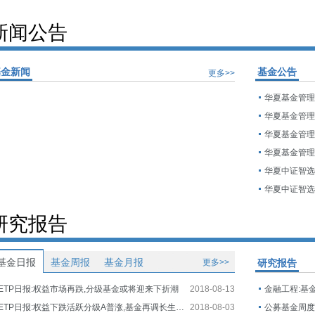
新闻公告
基金新闻
基金公告
更多>>
研究报告
基金日报
基金周报
基金月报
更多>>
研究报告
ETP日报:权益市场再跌,分级基金或将迎来下折潮
2018-08-13
金融工程:基
ETP日报:权益下跌活跃分级A普涨,基金再调长生生物估值
2018-08-03