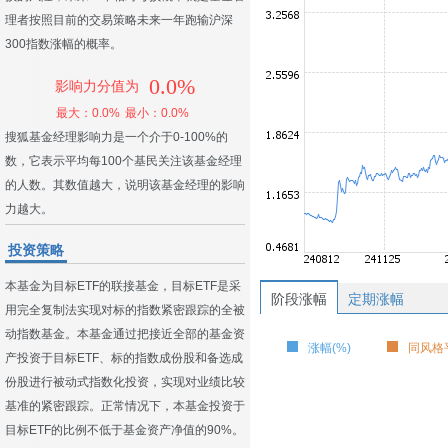
理者按照目前的交易策略未来一年跑输沪深
300指数涨幅的概率。
0.0%
影响力分值为
最大：0.0%
最小：0.0%
搜狐基金经理影响力是一个介于0-100%的
数，它表示平均每100个基民关注该基金经理
的人数。其数值越大，说明该基金经理的影响
力越大。
投资策略
本基金为目标ETF的联接基金，目标ETF是采
阶段涨幅
定期涨幅
用完全复制法实现对标的指数紧密跟踪的全被
动指数基金。本基金通过把接近全部的基金资
涨幅(%)
同风格平
产投资于目标ETF、标的指数成份股和备选成
份股进行被动式指数化投资，实现对业绩比较
基准的紧密跟踪。正常情况下，本基金投资于
目标ETF的比例不低于基金资产净值的90%。