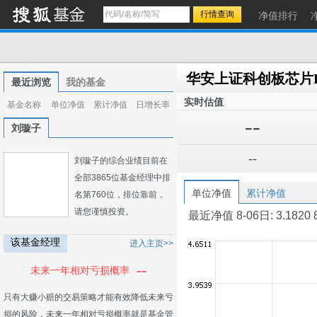
净值排行
最近浏览
我的基金
实时估值
基金名称
单位净值
累计净值
日增长率
--
刘璇子
--
刘璇子的综合业绩目前在
全部3865位基金经理中排
单位净值
累计净值
名第760位，排位靠前，
请您谨慎投资。
最近净值 8-06日: 3.1820 8-0
该基金经理
进入主页>>
--
未来一年相对亏损概率
只有大赚小赔的交易策略才能有效降低未来亏
损的风险，未来一年相对亏损概率就是基金管