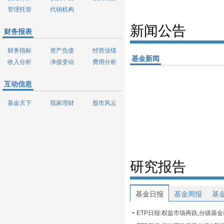
管理托管
代销机构
新闻公告
财务报表
财务指标
资产负债
经营业绩
基金新闻
收入分析
净值变动
费用分析
互动信息
基金天下
我家理财
股市风云
研究报告
基金日报
基金周报
基
ETP日报:权益市场再跌,分级基