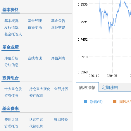
基本资料
基本概况
基金经理
基金公告
发行情况
份额变动
席位交易
基金托管人
基金业绩
净值分析
业绩表现
净值列表
分红信息
投资组合
阶段涨幅
定期涨幅
十大重仓股
持仓重大变化
全部持股
持有债务
资产配置
涨幅(%)
同风格平
基金费率
费用计算
认购申购
赎回转换
管理托管
代销机构