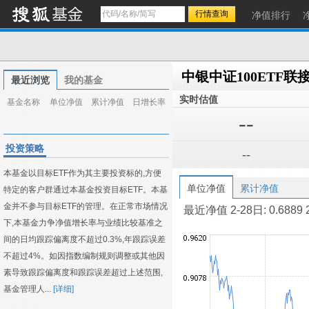
净值排行
中银中证100ETF联
最近浏览
我的基金
实时估值
基金名称
单位净值
累计净值
日增长率
--
投资策略
--
本基金以目标ETF作为其主要投资标的,方便
单位净值
累计净值
特定的客户群通过本基金投资目标ETF。本基
金并不参与目标ETF的管理。在正常市场情况
最近净值 2-28日: 0.6889 2-2
下,本基金力争净值增长率与业绩比较基准之
间的日均跟踪偏离度不超过0.3%,年跟踪误差
不超过4%。如因指数编制规则调整或其他因
素导致跟踪偏离度和跟踪误差超过上述范围,
基金管理人...
[详细]