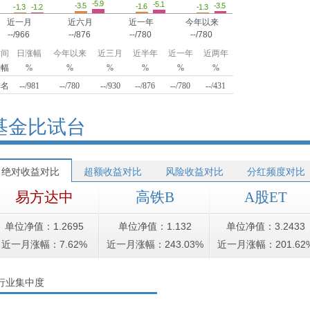
-5.9
-5.1
-3.5
-3.5
-1.6
-1.3
-1.3
-1.2
近一月
近六月
近一年
今年以来
--/966
--/876
--/780
--/780
时间
日涨幅
今年以来
近三月
近半年
近一年
近两年
涨幅
%
%
%
%
%
%
排名
--/981
--/780
--/930
--/876
--/780
--/431
基金比试台
绝对收益对比
超额收益对比
风险收益对比
分红频度对比
易方达中
高铁B
A股ET
单位净值：1.2695
单位净值：1.132
单位净值：3.2433
近一月涨幅：7.62%
近一月涨幅：243.03%
近一月涨幅：201.62
行业集中度