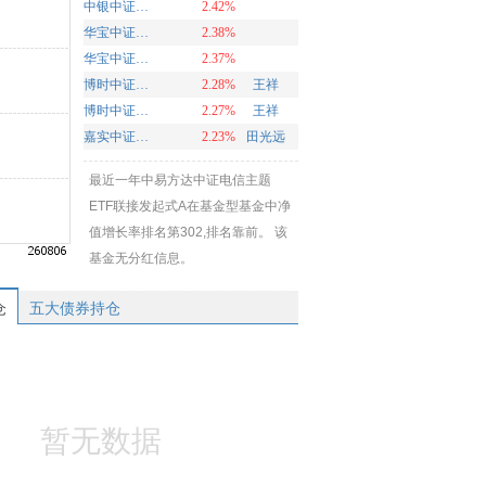
中银中证100ETF联接基金A
2.42%
华宝中证智能制造主题ETF发起式联接A
2.38%
华宝中证智能制造主题ETF发起式联接C
2.37%
博时中证油气资源ETF发起式联接C
2.28%
王祥
博时中证油气资源ETF发起式联接A
2.27%
王祥
嘉实中证软件服务ETF联接A
2.23%
田光远
最近一年中易方达中证电信主题
ETF联接发起式A在基金型基金中净
值增长率排名第302,排名靠前。 该
基金无分红信息。
仓
五大债券持仓
暂无数据