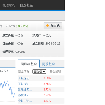
托管银行
自选基金
7)
2.1239
(-0.21%)
成立份额
--亿份
净资产
--亿元
目前份额
--亿份
成立日期
2023-09-21
管理费率
0.500%
同风格基金
同系基金
2.0717
基金简称
基金经理
工银深证100ETF联接A
3.59%
工银深证100ETF联接C
3.58%
港股通50ETF联接C
2.72%
港股通50ETF联接A
2.72%
中银中证100ETF联接基金C
2.43%