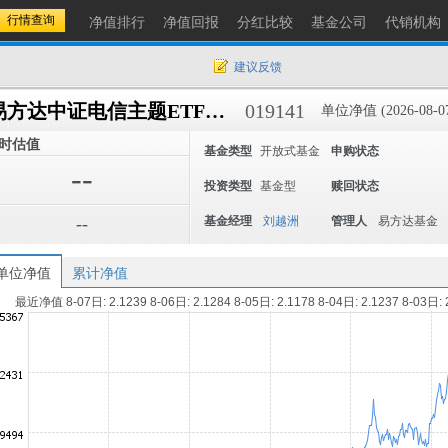
净值排行
净值回报
分红比较
基金公司
代销机构
建议反馈
易方达中证电信主题ETF联接发起式A
019141
单位净值 (2026-08-0
时估值
基金类型
开放式基金
申购状态
--
投资类型
基金型
赎回状态
--
基金经理
刘越洲
管理人
易方达基金
单位净值
累计净值
最近净值 8-07日: 2.1239 8-06日: 2.1284 8-05日: 2.1178 8-04日: 2.1237 8-03日: 