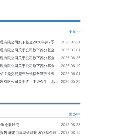
更多>>
易方达基金管理有限公司旗下基金2026年第2季度报告提示性公告
2026-07-21
易方达基金管理有限公司关于公司旗下部分基金估值调整情况的公告
2026-07-01
易方达基金管理有限公司关于公司旗下部分基金估值调整情况的公告
2026-06-25
易方达基金管理有限公司关于公司旗下部分基金估值调整情况的公告
2026-06-19
易方达中证电信主题交易型开放式指数证券投资基金发起式联接基金更新的招募说明书
2026-06-01
易方达基金管理有限公司关于终止中证金牛（北京）基金销售有限公司办理本公司旗下基金销售业务的公告
2026-05-29
更多>>
金重仓股研究
2018-08-23
公募基金周度报告:养老目标基金获批,权益基金震荡反弹
2018-08-15