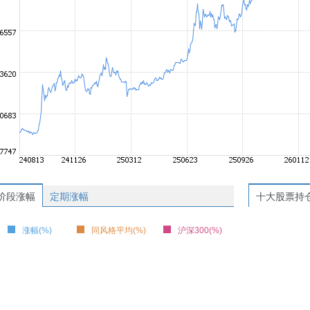
阶段涨幅
定期涨幅
十大股票持
涨幅(%)
同风格平均(%)
沪深300(%)