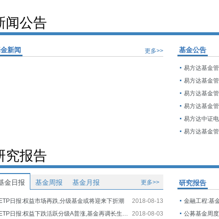
新闻公告
基金新闻
基金公告
更多>>
研究报告
基金日报
基金周报
基金月报
更多>>
研究报告
ETP日报:权益市场再跌,分级基金或将迎来下折潮
2018-08-13
金融工程:基
ETP日报:权益下跌活跃分级A普涨,基金再调长生生物估值
2018-08-03