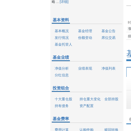
略 ...
[详细]
基本资料
基本概况
基金经理
基金公告
发行情况
份额变动
席位交易
基金托管人
基金业绩
净值分析
业绩表现
净值列表
分红信息
投资组合
十大重仓股
持仓重大变化
全部持股
持有债务
资产配置
基金费率
费用计算
认购申购
赎回转换