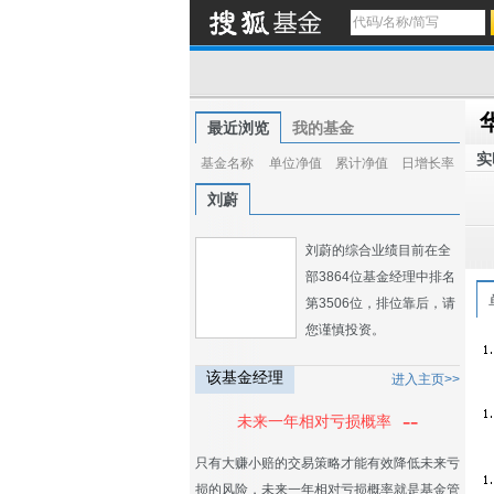
最近浏览
我的基金
实
基金名称
单位净值
累计净值
日增长率
刘蔚
刘蔚的综合业绩目前在全
部3864位基金经理中排名
第3506位，排位靠后，请
您谨慎投资。
该基金经理
进入主页>>
--
未来一年相对亏损概率
只有大赚小赔的交易策略才能有效降低未来亏
损的风险，未来一年相对亏损概率就是基金管