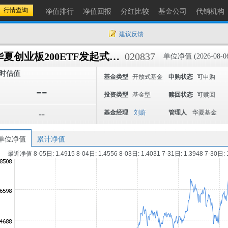
净值排行
净值回报
分红比较
基金公司
代销机构
建议反馈
华夏创业板200ETF发起式联接A
020837
单位净值 (2026-08-0
时估值
基金类型
开放式基金
申购状态
可申购
--
投资类型
基金型
赎回状态
可赎回
--
基金经理
刘蔚
管理人
华夏基金
单位净值
累计净值
最近净值 8-05日: 1.4915 8-04日: 1.4556 8-03日: 1.4031 7-31日: 1.3948 7-30日: 