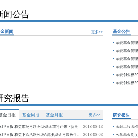
新闻公告
基金新闻
基金公告
更多>>
研究报告
基金日报
基金周报
基金月报
更多>>
研究报告
ETP日报:权益市场再跌,分级基金或将迎来下折潮
2018-08-13
金融工程:基
ETP日报:权益下跌活跃分级A普涨,基金再调长生生物估值
2018-08-03