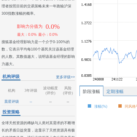
理者按照目前的交易策略未来一年跑输沪深
300指数涨幅的概率。
0.0%
影响力分值为
最大：0.0%
最小：0.0%
搜狐基金经理影响力是一个介于0-100%的
数，它表示平均每100个基民关注该基金经理
的人数。其数值越大，说明该基金经理的影响
力越大。
机构评级
更多评级>>
波动幅度
风险
机构
3年评级
阶段涨幅
定期涨幅
(评价)
(评价)
晨星评级
--
--
--
涨幅(%)
同风格平
投资策略
全球天然资源的稀缺与人类对其需求的不断增
长的矛盾日益突显，这显示了天然资源具有极