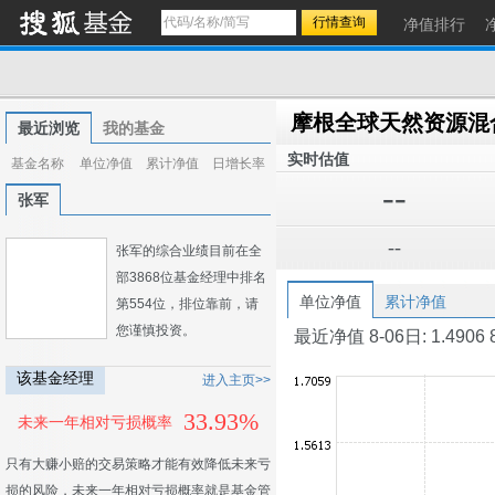
净值排行
最近浏览
我的基金
实时估值
基金名称
单位净值
累计净值
日增长率
--
张军
--
张军的综合业绩目前在全
部3868位基金经理中排名
单位净值
累计净值
第554位，排位靠前，请
您谨慎投资。
最近净值 8-06日: 1.4906 8-0
该基金经理
进入主页>>
33.93%
未来一年相对亏损概率
只有大赚小赔的交易策略才能有效降低未来亏
损的风险，未来一年相对亏损概率就是基金管