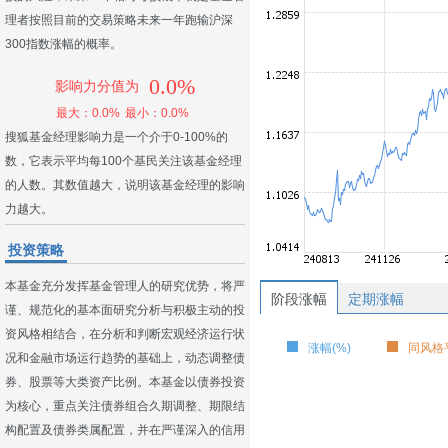
理者按照目前的交易策略未来一年跑输沪深
300指数涨幅的概率。
0.0%
影响力分值为
最大：0.0%
最小：0.0%
搜狐基金经理影响力是一个介于0-100%的
数，它表示平均每100个基民关注该基金经理
的人数。其数值越大，说明该基金经理的影响
力越大。
投资策略
本基金充分发挥基金管理人的研究优势，将严
阶段涨幅
定期涨幅
谨、规范化的基本面研究分析与积极主动的投
资风格相结合，在分析和判断宏观经济运行状
涨幅(%)
同风格平
况和金融市场运行趋势的基础上，动态调整债
券、股票等大类资产比例。本基金以债券投资
为核心，重点关注债券组合久期调整、期限结
构配置及债券类属配置，并在严谨深入的信用