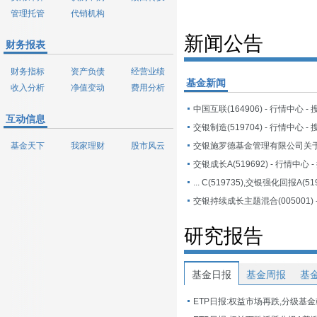
管理托管
代销机构
新闻公告
财务报表
财务指标
资产负债
经营业绩
基金新闻
收入分析
净值变动
费用分析
中国互联(164906) - 行情中心 -
互动信息
交银制造(519704) - 行情中心 -
基金天下
我家理财
股市风云
交银成长A(519692) - 行情中心 
研究报告
基金日报
基金周报
基
ETP日报:权益市场再跌,分级基