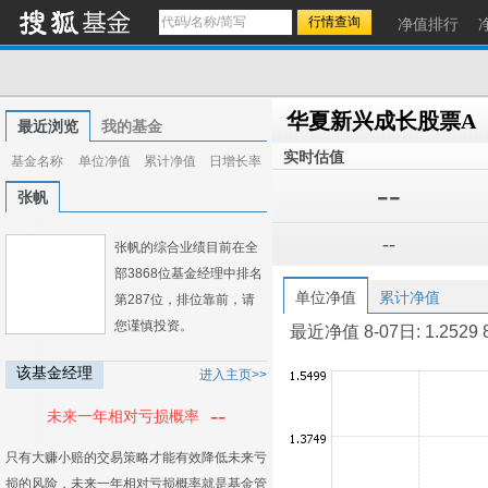
净值排行
华夏新兴成长股票A
最近浏览
我的基金
实时估值
基金名称
单位净值
累计净值
日增长率
--
张帆
--
张帆的综合业绩目前在全
部3868位基金经理中排名
单位净值
累计净值
第287位，排位靠前，请
您谨慎投资。
最近净值 8-07日: 1.2529 8-0
该基金经理
进入主页>>
--
未来一年相对亏损概率
只有大赚小赔的交易策略才能有效降低未来亏
损的风险，未来一年相对亏损概率就是基金管