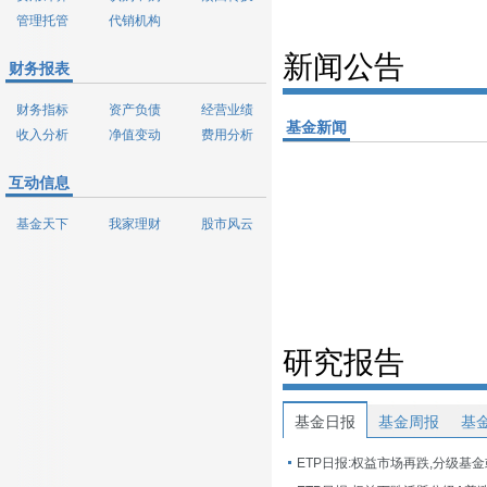
管理托管
代销机构
新闻公告
财务报表
财务指标
资产负债
经营业绩
基金新闻
收入分析
净值变动
费用分析
互动信息
基金天下
我家理财
股市风云
研究报告
基金日报
基金周报
基
ETP日报:权益市场再跌,分级基