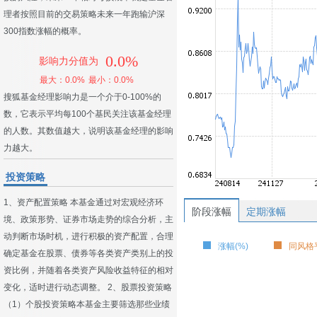
理者按照目前的交易策略未来一年跑输沪深
300指数涨幅的概率。
0.0%
影响力分值为
最大：0.0%
最小：0.0%
搜狐基金经理影响力是一个介于0-100%的
数，它表示平均每100个基民关注该基金经理
的人数。其数值越大，说明该基金经理的影响
力越大。
投资策略
1、资产配置策略 本基金通过对宏观经济环
阶段涨幅
定期涨幅
境、政策形势、证券市场走势的综合分析，主
动判断市场时机，进行积极的资产配置，合理
涨幅(%)
同风格平
确定基金在股票、债券等各类资产类别上的投
资比例，并随着各类资产风险收益特征的相对
变化，适时进行动态调整。 2、股票投资策略
（1）个股投资策略本基金主要筛选那些业绩