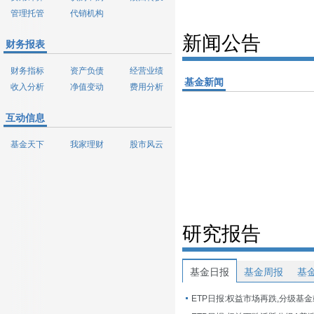
管理托管
代销机构
新闻公告
财务报表
财务指标
资产负债
经营业绩
基金新闻
收入分析
净值变动
费用分析
互动信息
基金天下
我家理财
股市风云
研究报告
基金日报
基金周报
基
ETP日报:权益市场再跌,分级基