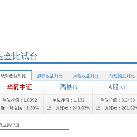
基金比试台
绝对收益对比
超额收益对比
风险收益对比
分红频度对比
华夏中证
高铁B
A股ET
单位净值：1.0992
单位净值：1.132
单位净值：3.2433
近一月涨幅：1.30%
近一月涨幅：243.03%
近一月涨幅：201.62
行业集中度