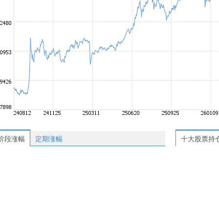
阶段涨幅
定期涨幅
十大股票持