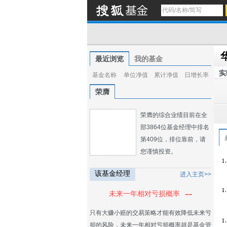
最近浏览
我的基金
实
基金名称
单位净值
累计净值
日增长率
荣膺
荣膺的综合业绩目前在全
部3864位基金经理中排名
第409位，排位靠前，请
您谨慎投资。
该基金经理
进入主页>>
--
未来一年相对亏损概率
只有大赚小赔的交易策略才能有效降低未来亏
损的风险，未来一年相对亏损概率就是基金管