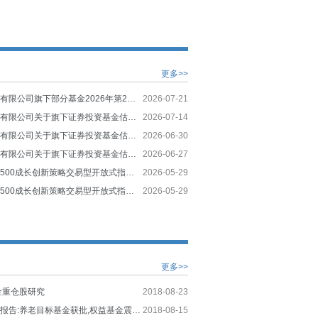
更多>>
华夏基金管理有限公司旗下部分基金2026年第2季度报告提示性公告
2026-07-21
华夏基金管理有限公司关于旗下证券投资基金估值调整情况的公告
2026-07-14
华夏基金管理有限公司关于旗下证券投资基金估值调整情况的公告
2026-06-30
华夏基金管理有限公司关于旗下证券投资基金估值调整情况的公告
2026-06-27
华夏中证智选500成长创新策略交易型开放式指数证券投资基金发起式联接基金招募说明书（更新）
2026-05-29
华夏中证智选500成长创新策略交易型开放式指数证券投资基金发起式联接基金（华夏中证智选500成长创新策略ETF发起式联接C）基金产品资料概要更新
2026-05-29
更多>>
金重仓股研究
2018-08-23
公募基金周度报告:养老目标基金获批,权益基金震荡反弹
2018-08-15