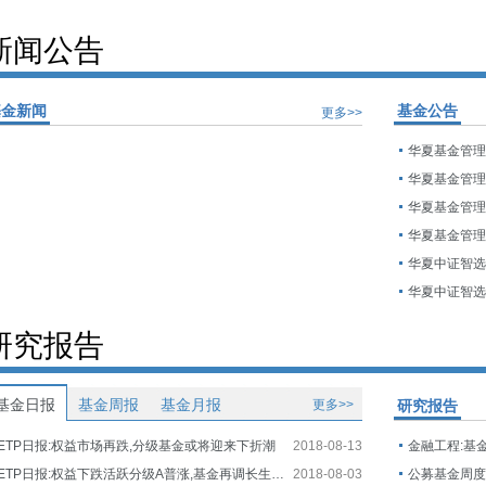
新闻公告
基金新闻
基金公告
更多>>
研究报告
基金日报
基金周报
基金月报
更多>>
研究报告
ETP日报:权益市场再跌,分级基金或将迎来下折潮
2018-08-13
金融工程:基
ETP日报:权益下跌活跃分级A普涨,基金再调长生生物估值
2018-08-03