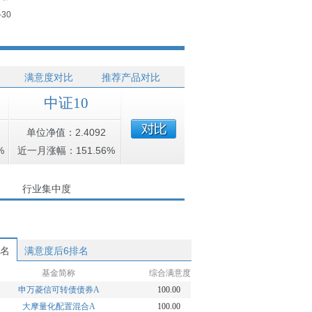
-30
满意度对比
推荐产品对比
中证10
单位净值：2.4092
%
近一月涨幅：151.56%
行业集中度
排名
满意度后6排名
基金简称
综合满意度
申万菱信可转债债券A
100.00
大摩量化配置混合A
100.00