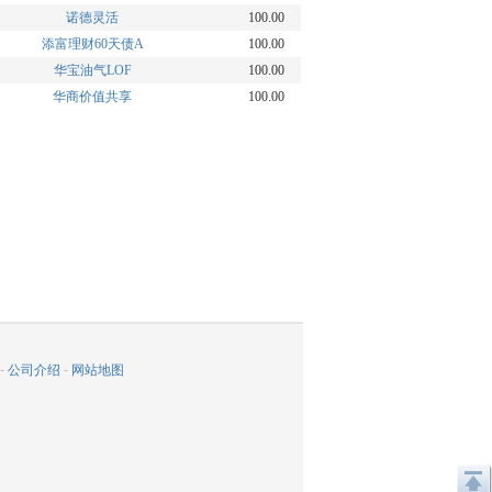
诺德灵活
100.00
添富理财60天债A
100.00
华宝油气LOF
100.00
华商价值共享
100.00
-
公司介绍
-
网站地图