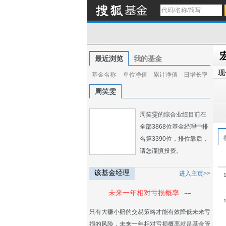
最近浏览
我的基金
现
基金名称
单位净值
累计净值
日增长率
周笑雯
周笑雯的综合业绩目前在
全部3868位基金经理中排
名第3390位，排位靠后，
请您谨慎投资。
该基金经理
进入主页>>
--
未来一年相对亏损概率
只有大赚小赔的交易策略才能有效降低未来亏
损的风险，未来一年相对亏损概率就是基金管