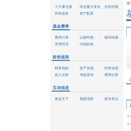
排
十大重仓股
持仓重大变化
全部持股
持有债务
资产配置
基金费率
费用计算
认购申购
赎回转换
管理托管
代销机构
财务报表
财务指标
资产负债
经营业绩
收入分析
净值变动
费用分析
互动信息
基金天下
我家理财
股市风云