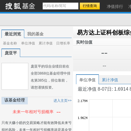
净值排行
最近浏览
我的基金
实时估值
基金名称
单位净值
累计净值
日增长率
--
庞亚平
--
庞亚平的综合业绩目前在
全部3868位基金经理中排
单位净值
累计净值
名第385位，排位靠前，
请您谨慎投资。
最近净值 8-07日: 1.6914 8-0
该基金经理
进入主页>>
--
未来一年相对亏损概率
只有大赚小赔的交易策略才能有效降低未来亏
损的风险，未来一年相对亏损概率就是基金管