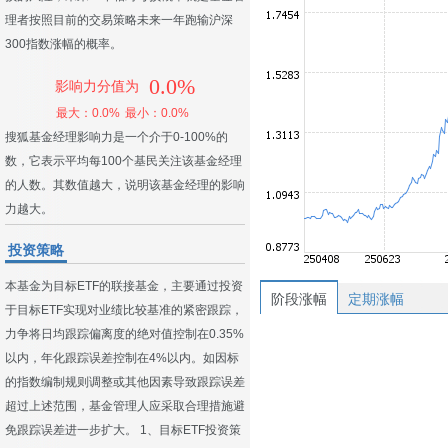
理者按照目前的交易策略未来一年跑输沪深
300指数涨幅的概率。
0.0%
影响力分值为
最大：0.0%
最小：0.0%
搜狐基金经理影响力是一个介于0-100%的
数，它表示平均每100个基民关注该基金经理
的人数。其数值越大，说明该基金经理的影响
力越大。
投资策略
本基金为目标ETF的联接基金，主要通过投资
阶段涨幅
定期涨幅
于目标ETF实现对业绩比较基准的紧密跟踪，
力争将日均跟踪偏离度的绝对值控制在0.35%
以内，年化跟踪误差控制在4%以内。如因标
的指数编制规则调整或其他因素导致跟踪误差
超过上述范围，基金管理人应采取合理措施避
免跟踪误差进一步扩大。 1、目标ETF投资策