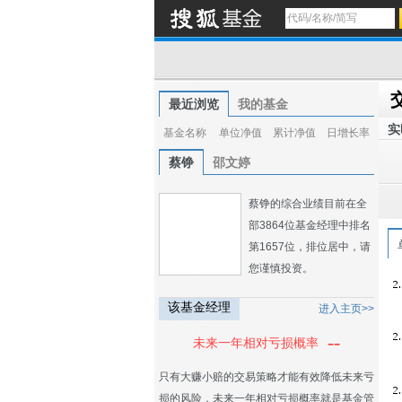
最近浏览
我的基金
实
基金名称
单位净值
累计净值
日增长率
蔡铮
邵文婷
蔡铮的综合业绩目前在全
部3864位基金经理中排名
第1657位，排位居中，请
您谨慎投资。
该基金经理
进入主页>>
--
未来一年相对亏损概率
只有大赚小赔的交易策略才能有效降低未来亏
损的风险，未来一年相对亏损概率就是基金管