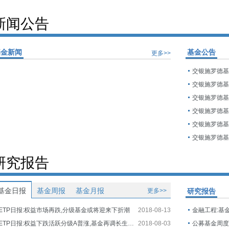
新闻公告
基金新闻
基金公告
更多>>
研究报告
基金日报
基金周报
基金月报
更多>>
研究报告
ETP日报:权益市场再跌,分级基金或将迎来下折潮
2018-08-13
金融工程:基
ETP日报:权益下跌活跃分级A普涨,基金再调长生生物估值
2018-08-03