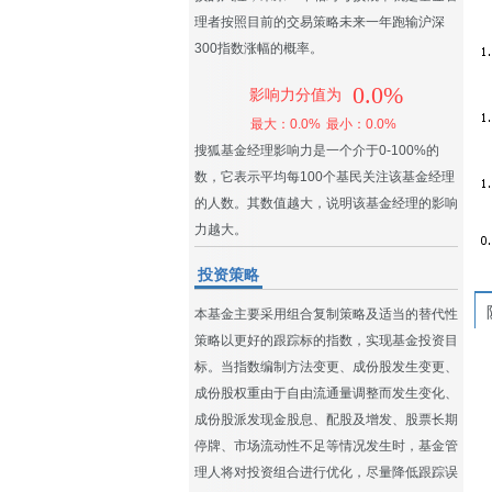
理者按照目前的交易策略未来一年跑输沪深
300指数涨幅的概率。
0.0%
影响力分值为
最大：0.0%
最小：0.0%
搜狐基金经理影响力是一个介于0-100%的
数，它表示平均每100个基民关注该基金经理
的人数。其数值越大，说明该基金经理的影响
力越大。
投资策略
本基金主要采用组合复制策略及适当的替代性
策略以更好的跟踪标的指数，实现基金投资目
标。当指数编制方法变更、成份股发生变更、
成份股权重由于自由流通量调整而发生变化、
成份股派发现金股息、配股及增发、股票长期
停牌、市场流动性不足等情况发生时，基金管
理人将对投资组合进行优化，尽量降低跟踪误