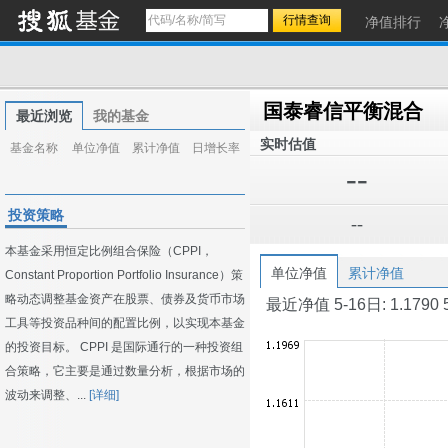
净值排行
国泰睿信平衡混合
最近浏览
我的基金
实时估值
基金名称
单位净值
累计净值
日增长率
--
投资策略
--
本基金采用恒定比例组合保险（CPPI，
单位净值
累计净值
Constant Proportion Portfolio Insurance）策
略动态调整基金资产在股票、债券及货币市场
最近净值 5-16日: 1.1790 5-1
工具等投资品种间的配置比例，以实现本基金
的投资目标。 CPPI 是国际通行的一种投资组
合策略，它主要是通过数量分析，根据市场的
波动来调整、...
[详细]