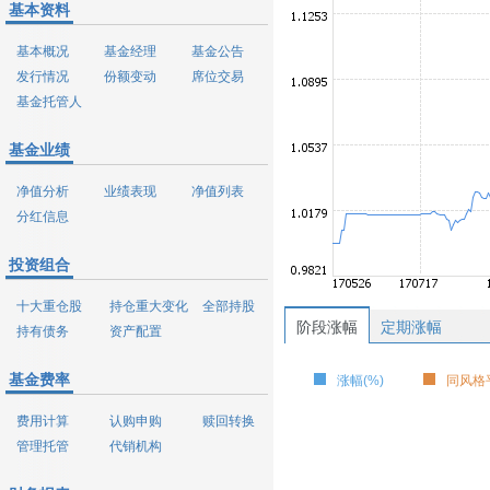
基本资料
基本概况
基金经理
基金公告
发行情况
份额变动
席位交易
基金托管人
基金业绩
净值分析
业绩表现
净值列表
分红信息
投资组合
十大重仓股
持仓重大变化
全部持股
阶段涨幅
定期涨幅
持有债务
资产配置
基金费率
涨幅(%)
同风格平
费用计算
认购申购
赎回转换
管理托管
代销机构