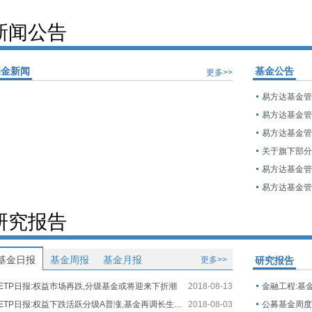
新闻公告
基金新闻
基金公告
更多>>
研究报告
基金日报
基金周报
基金月报
更多>>
研究报告
ETP日报:权益市场再跌,分级基金或将迎来下折潮
2018-08-13
金融工程:基
ETP日报:权益下跌活跃分级A普涨,基金再调长生生物估值
2018-08-03