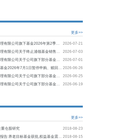
更多>>
易方达基金管理有限公司旗下基金2026年第2季度报告提示性公告
2026-07-21
易方达基金管理有限公司关于终止浦领基金销售有限公司办理本公司旗下基金销售业务的公告
2026-07-03
易方达基金管理有限公司关于公司旗下部分基金估值调整情况的公告
2026-07-01
关于旗下部分基金2026年7月1日暂停申购、赎回、转换、定期定额投资业务的提示性公告
2026-06-26
易方达基金管理有限公司关于公司旗下部分基金估值调整情况的公告
2026-06-25
易方达基金管理有限公司关于公司旗下部分基金估值调整情况的公告
2026-06-19
更多>>
金重仓股研究
2018-08-23
公募基金周度报告:养老目标基金获批,权益基金震荡反弹
2018-08-15