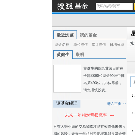
最近浏览
我的基金
实
基金名称
单位净值
累计净值
日增长率
黄健生
殷明
黄健生的综合业绩目前在
全部3868位基金经理中排
名第493位，排位靠前，
请您谨慎投资。
该基金经理
进入主页>>
--
未来一年相对亏损概率
只有大赚小赔的交易策略才能有效降低未来亏
损的风险，未来一年相对亏损概率就是基金管