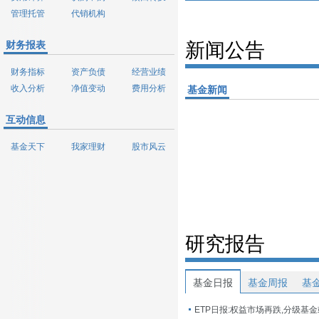
管理托管
代销机构
财务报表
新闻公告
财务指标
资产负债
经营业绩
收入分析
净值变动
费用分析
基金新闻
互动信息
基金天下
我家理财
股市风云
研究报告
基金日报
基金周报
基
ETP日报:权益市场再跌,分级基