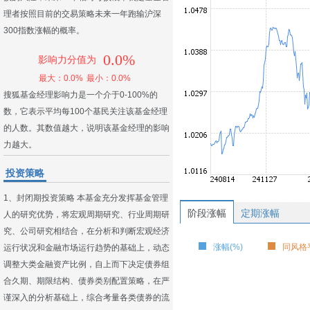
理者按照目前的交易策略未来一年跑输沪深
300指数涨幅的概率。
0.0%
影响力分值为
最大：0.0%
最小：0.0%
搜狐基金经理影响力是一个介于0-100%的
数，它表示平均每100个基民关注该基金经理
的人数。其数值越大，说明该基金经理的影响
力越大。
投资策略
1、封闭期投资策略 本基金充分发挥基金管理
阶段涨幅
定期涨幅
人的研究优势，将宏观周期研究、行业周期研
究、公司研究相结合，在分析和判断宏观经济
涨幅(%)
同风格平
运行状况和金融市场运行趋势的基础上，动态
调整大类金融资产比例，自上而下决定债券组
合久期、期限结构、债券类别配置策略，在严
谨深入的分析基础上，综合考量各类债券的流