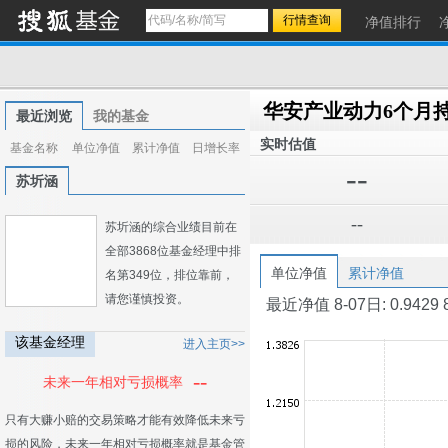
净值排行
最近浏览
我的基金
实时估值
基金名称
单位净值
累计净值
日增长率
--
苏圻涵
--
苏圻涵的综合业绩目前在
全部3868位基金经理中排
单位净值
累计净值
名第349位，排位靠前，
请您谨慎投资。
最近净值 8-07日: 0.9429 8-0
该基金经理
进入主页>>
--
未来一年相对亏损概率
只有大赚小赔的交易策略才能有效降低未来亏
损的风险，未来一年相对亏损概率就是基金管