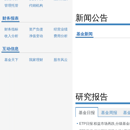
管理托管
代销机构
新闻公告
财务报表
财务指标
资产负债
经营业绩
基金新闻
收入分析
净值变动
费用分析
互动信息
基金天下
我家理财
股市风云
研究报告
基金日报
基金周报
基
ETP日报:权益市场再跌,分级基