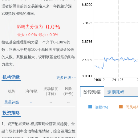
理者按照目前的交易策略未来一年跑输沪深
300指数涨幅的概率。
0.0%
影响力分值为
最大：0.0%
最小：0.0%
搜狐基金经理影响力是一个介于0-100%的
数，它表示平均每100个基民关注该基金经理
的人数。其数值越大，说明该基金经理的影响
力越大。
机构评级
更多评级>>
波动幅度
风险
机构
3年评级
阶段涨幅
定期涨幅
(评价)
(评价)
晨星评级
--
--
--
涨幅(%)
同风格平
投资策略
1、资产配置策略 根据宏观经济发展趋势、金
融市场的利率变动和市场情绪，综合运用定性