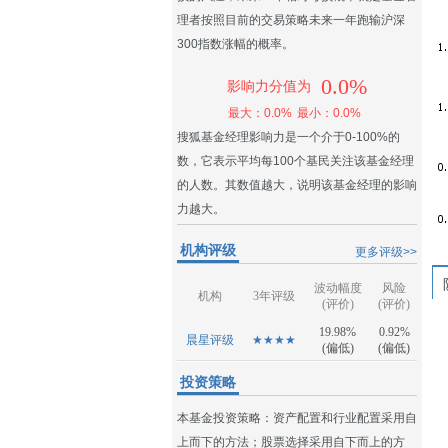
理者按照目前的交易策略未来一年跑输沪深
300指数涨幅的概率。
0.0%
影响力分值为
最大：0.0%
最小：0.0%
搜狐基金经理影响力是一个介于0-100%的
数，它表示平均每100个基民关注该基金经理
的人数。其数值越大，说明该基金经理的影响
力越大。
机构评级
更多评级>>
波动幅度
风险
机构
3年评级
(评价)
(评价)
19.98%
0.92%
晨星评级
★★★★
(偏低)
(偏低)
投资策略
本基金投资策略：资产配置和行业配置采用自
上而下的方法；股票选择采用自下而上的方