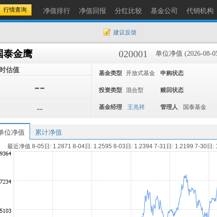
净值排行
净值回报
分红比较
基金公司
代销机构
建议反馈
国泰金鹰
020001
单位净值 (2026-08-0
时估值
基金类型
开放式基金
申购状态
--
投资类型
混合型
赎回状态
--
基金经理
王兆祥
管理人
国泰基金
单位净值
累计净值
最近净值 8-05日: 1.2871 8-04日: 1.2595 8-03日: 1.2394 7-31日: 1.2199 7-30日: 