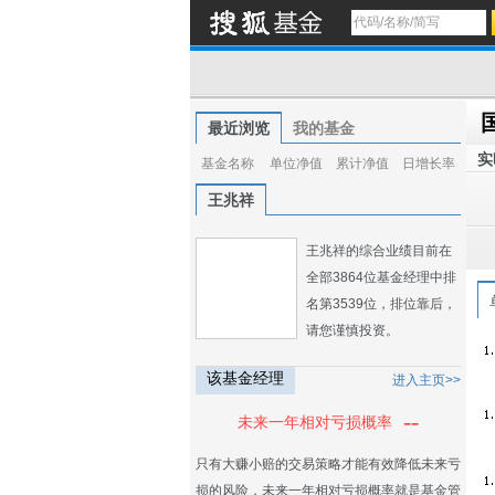
最近浏览
我的基金
实
基金名称
单位净值
累计净值
日增长率
王兆祥
王兆祥的综合业绩目前在
全部3864位基金经理中排
名第3539位，排位靠后，
请您谨慎投资。
该基金经理
进入主页>>
--
未来一年相对亏损概率
只有大赚小赔的交易策略才能有效降低未来亏
损的风险，未来一年相对亏损概率就是基金管