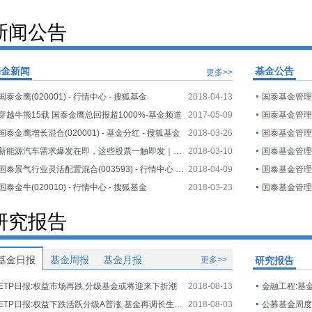
新闻公告
基金新闻
基金公告
更多>>
国泰金鹰(020001) - 行情中心 - 搜狐基金
2018-04-13
穿越牛熊15载 国泰金鹰总回报超1000%-基金频道
2017-05-09
国泰金鹰增长混合(020001) - 基金分红 - 搜狐基金
2018-03-26
新能源汽车需求爆发在即，这些股票一触即发｜投资人 …
2018-03-10
国泰景气行业灵活配置混合(003593) - 行情中心 - 搜狐 …
2018-04-09
国泰金牛(020010) - 行情中心 - 搜狐基金
2018-03-23
研究报告
基金日报
基金周报
基金月报
更多>>
研究报告
ETP日报:权益市场再跌,分级基金或将迎来下折潮
2018-08-13
金融工程:基
ETP日报:权益下跌活跃分级A普涨,基金再调长生生物估值
2018-08-03