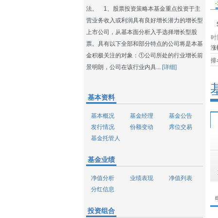
-
法。 1、股票投资策略本基金重点投资于主
营业务收入或利润具有良好增长潜力的增长型
上市公司，从基本面分析入手选择增长型股
时
票。具有以下全部和部分特点的公司将是本基
涨
金积极关注的对象：①公司所处的行业增长前
排
景明朗，公司在该行业内具...
[详细]
基本资料
基本概况
基金经理
基金公告
发行情况
份额变动
席位交易
基金托管人
基金业绩
净值分析
业绩表现
净值列表
分红信息
投资组合