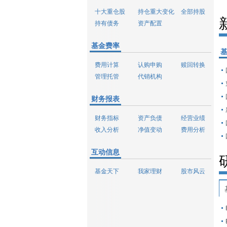
十大重仓股
持仓重大变化
全部持股
持有债务
资产配置
基金费率
费用计算
认购申购
赎回转换
管理托管
代销机构
财务报表
财务指标
资产负债
经营业绩
收入分析
净值变动
费用分析
互动信息
基金天下
我家理财
股市风云