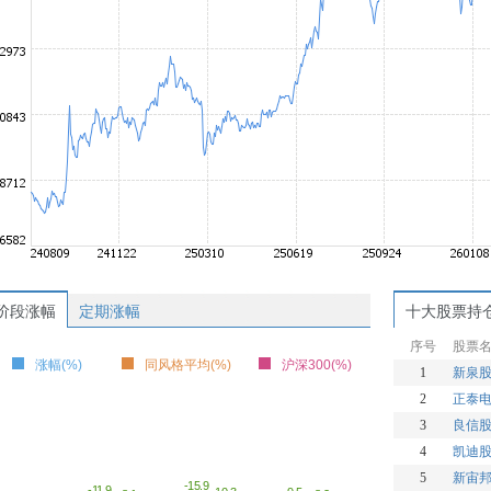
阶段涨幅
定期涨幅
十大股票持
序号
股票
涨幅(%)
同风格平均(%)
沪深300(%)
1
新泉
2
正泰
3
良信
4
凯迪
5
新宙
-15.9
-11.9