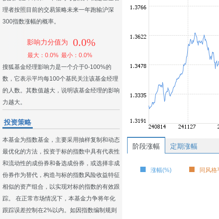
理者按照目前的交易策略未来一年跑输沪深
300指数涨幅的概率。
0.0%
影响力分值为
最大：0.0%
最小：0.0%
搜狐基金经理影响力是一个介于0-100%的
数，它表示平均每100个基民关注该基金经理
的人数。其数值越大，说明该基金经理的影响
力越大。
投资策略
本基金为指数基金，主要采用抽样复制和动态
阶段涨幅
定期涨幅
最优化的方法，投资于标的指数中具有代表性
和流动性的成份券和备选成份券，或选择非成
涨幅(%)
同风格平
份券作为替代，构造与标的指数风险收益特征
相似的资产组合，以实现对标的指数的有效跟
踪。 在正常市场情况下，本基金力争将年化
跟踪误差控制在2%以内。如因指数编制规则