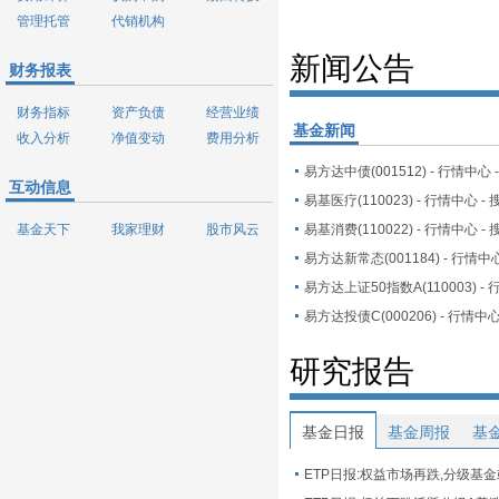
管理托管
代销机构
新闻公告
财务报表
财务指标
资产负债
经营业绩
基金新闻
收入分析
净值变动
费用分析
易方达中债(001512) - 行情中心
互动信息
易基医疗(110023) - 行情中心 -
基金天下
我家理财
股市风云
易基消费(110022) - 行情中心 -
易方达新常态(001184) - 行情中
易方达投债C(000206) - 行情中
研究报告
基金日报
基金周报
基
ETP日报:权益市场再跌,分级基