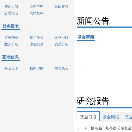
费用计算
认购申购
赎回转换
管理托管
代销机构
新闻公告
财务报表
基金新闻
财务指标
资产负债
经营业绩
收入分析
净值变动
费用分析
互动信息
基金天下
我家理财
股市风云
研究报告
基金日报
基金周报
基
ETP日报:权益市场再跌,分级基