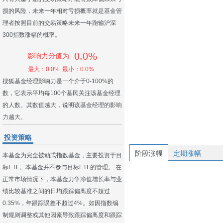
损的风险，未来一年相对亏损概率就是基金管
理者按照目前的交易策略未来一年跑输沪深
300指数涨幅的概率。
0.0%
影响力分值为
最大：0.0%
最小：0.0%
搜狐基金经理影响力是一个介于0-100%的
数，它表示平均每100个基民关注该基金经理
的人数。其数值越大，说明该基金经理的影响
力越大。
投资策略
阶段涨幅
定期涨幅
本基金为完全被动式指数基金，主要投资于目
标ETF。本基金并不参与目标ETF的管理。 在
正常市场情况下，本基金力争净值增长率与业
绩比较基准之间的日均跟踪偏离度不超过
0.35%，年跟踪误差不超过4%。如因指数编
制规则调整或其他因素导致跟踪偏离度和跟踪