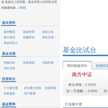
误 差超过上述范围，基金管理人应采取合理
措施避免跟...
[详细]
基本资料
基本概况
基金经理
基金公告
发行情况
份额变动
席位交易
基金托管人
基金比试台
基金业绩
净值分析
业绩表现
净值列表
绝对收益对比
超额收
分红信息
南方中证
投资组合
单位净值：1.0329
十大重仓股
持仓重大变化
全部持股
近一月涨幅：-3.66%
近
持有债务
资产配置
基金费率
行业集中度