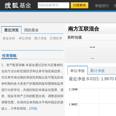
净值排行
南方互联混合
最近浏览
我的基金
实时估值
基金名称
单位净值
累计净值
日增长率
--
投资策略
--
1、资产配置策略 本基金通过定性与定量相结
单位净值
累计净值
合的方法分析宏观经济和证券市场发展趋势，
对证券市场当期的系统性风险以及可预见的未
最近净值 8-03日: 1.9670 8-0
来时期内各大类资产的预期风险和预期收益率
进行分析评估，并据此制定本基金在股票、债
券、现金等资产之间的配置比例、调整原则和
调整范围，在保持总体风险水平相对稳定的基
础上，力争投资组...
[详细]