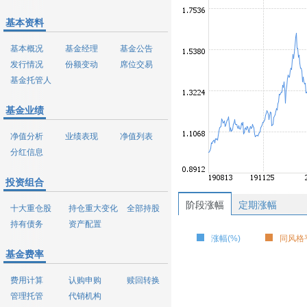
基本资料
基本概况
基金经理
基金公告
发行情况
份额变动
席位交易
基金托管人
基金业绩
净值分析
业绩表现
净值列表
分红信息
投资组合
阶段涨幅
定期涨幅
十大重仓股
持仓重大变化
全部持股
持有债务
资产配置
涨幅(%)
同风格平
基金费率
费用计算
认购申购
赎回转换
管理托管
代销机构