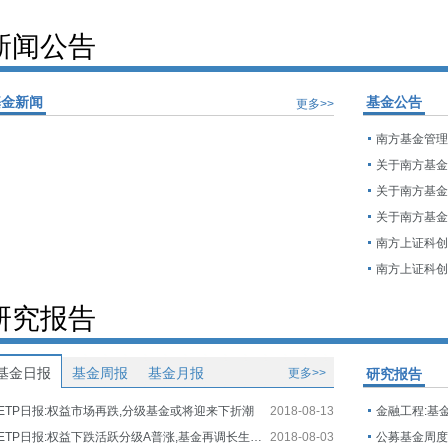
新闻公告
基金新闻
基金公告
更多>>
研究报告
基金日报
基金周报
基金月报
更多>>
研究报告
ETP日报:权益市场再跌,分级基金或将迎来下折潮
2018-08-13
金融工程:基
ETP日报:权益下跌活跃分级A普涨,基金再调长生生物估值
2018-08-03