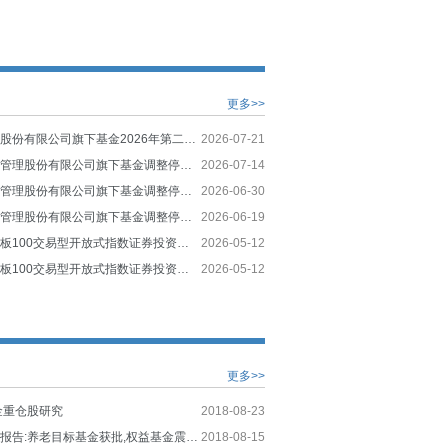
更多>>
南方基金管理股份有限公司旗下基金2026年第二季度报告提示性公告
2026-07-21
关于南方基金管理股份有限公司旗下基金调整停牌股票估值方法的提示性公告
2026-07-14
关于南方基金管理股份有限公司旗下基金调整停牌股票估值方法的提示性公告
2026-06-30
关于南方基金管理股份有限公司旗下基金调整停牌股票估值方法的提示性公告
2026-06-19
南方上证科创板100交易型开放式指数证券投资基金联接基金（A类份额）基金产品资料概要（更新）
2026-05-12
南方上证科创板100交易型开放式指数证券投资基金联接基金招募说明书（更新）
2026-05-12
更多>>
金重仓股研究
2018-08-23
公募基金周度报告:养老目标基金获批,权益基金震荡反弹
2018-08-15