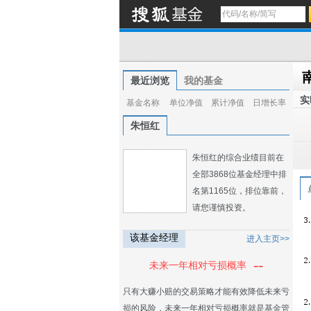
最近浏览
我的基金
实
基金名称
单位净值
累计净值
日增长率
朱恒红
朱恒红的综合业绩目前在
全部3868位基金经理中排
名第1165位，排位靠前，
请您谨慎投资。
该基金经理
进入主页>>
--
未来一年相对亏损概率
只有大赚小赔的交易策略才能有效降低未来亏
损的风险，未来一年相对亏损概率就是基金管